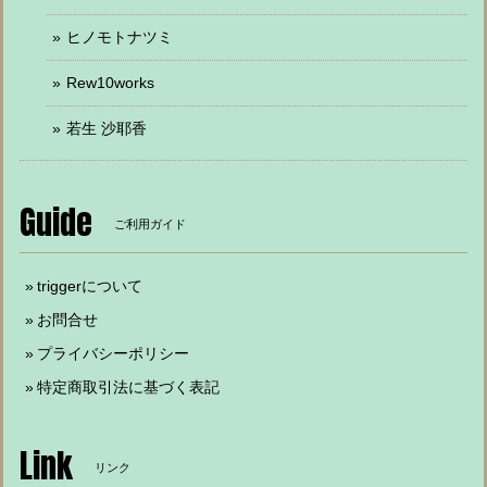
ヒノモトナツミ
Rew10works
若生 沙耶香
Guide
ご利用ガイド
triggerについて
お問合せ
プライバシーポリシー
特定商取引法に基づく表記
Link
リンク