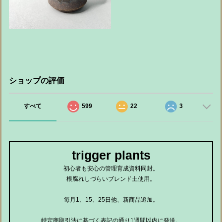
ショップの評価
すべて
599
22
3
trigger plants
初心者も安心の管理育成資料同封。
根腐れしづらいブレンド土使用。
毎月1、15、25日他、新商品追加。
特定商取引法に基づく表記の通り1週間以内に発送。