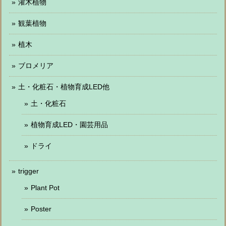
灌木植物
観葉植物
植木
ブロメリア
土・化粧石・植物育成LED他
土・化粧石
植物育成LED・園芸用品
ドライ
trigger
Plant Pot
Poster