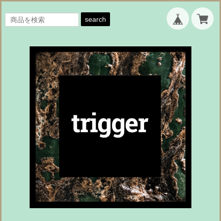
search