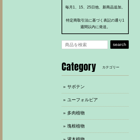
毎月1、15、25日他、新商品追加。
特定商取引法に基づく表記の通り1
週間以内に発送。
search
Category
カテゴリー
サボテン
ユーフォルビア
多肉植物
塊根植物
灌木植物