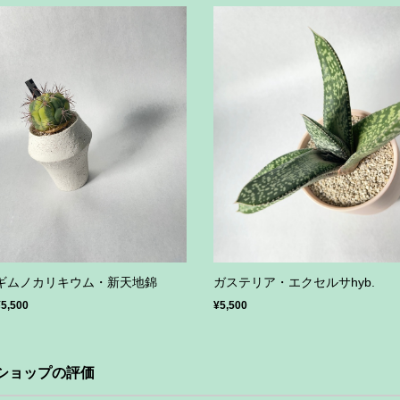
ギムノカリキウム・新天地錦
ガステリア・エクセルサhyb.
¥5,500
¥5,500
ショップの評価