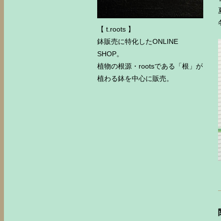
【 t.roots 】
鉢販売に特化したONLINE
SHOP。
植物の根源・rootsである「根」が
植わる鉢を中心に販売。