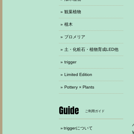
観葉植物
植木
ブロメリア
土・化粧石・植物育成LED他
trigger
Limited Edition
Pottery × Plants
Guide
ご利用ガイド
triggerについて