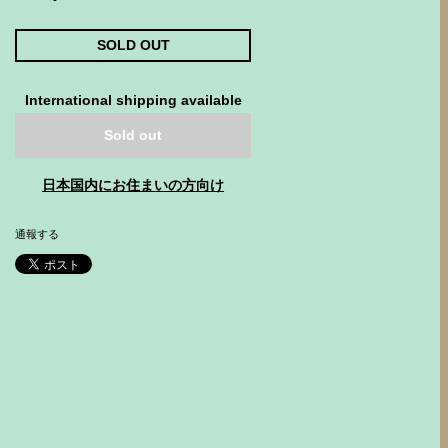
SOLD OUT
International shipping available
Sold out
日本国内にお住まいの方向け
通報する