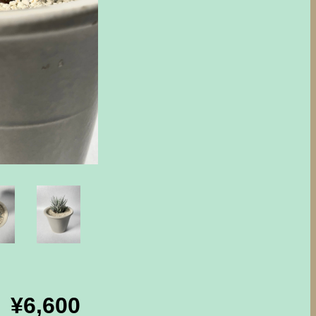
¥6,600