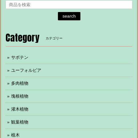
search
Category
カテゴリー
サボテン
ユーフォルビア
多肉植物
塊根植物
灌木植物
観葉植物
植木