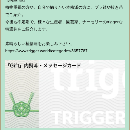
【t-plants】
植物重視の方や、自分で触りたい本格派の方に、プラ鉢や抜き苗
でご紹介。
今後も不定期で、様々な生産者、園芸家、ナーセリーのtriggerな
特選株をご紹介します。
素晴らしい植物達をお楽しみ下さい。
https://www.trigger.world/categories/3657787