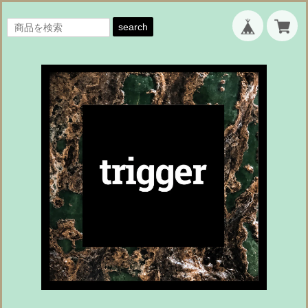
search