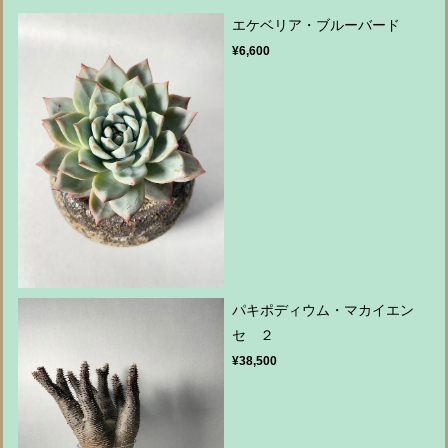
エケベリア・ブルーバード
¥6,600
パキポディウム・マカイエン
セ ２
¥38,500