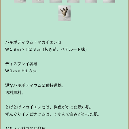
パキポディウム・マカイエンセ
W１９㎝ × H２３㎝（抜き苗、ベアルート株）
ディスプレイ容器
W９㎝ × H１３㎝
通なパキポディウム２種特選株。
送料無料。
とげとげマカイエンセは、褐色がかった渋い肌。
ずんぐりイノピナツムは、くすんで白みがかった肌。
どちらも魅力的な品種。