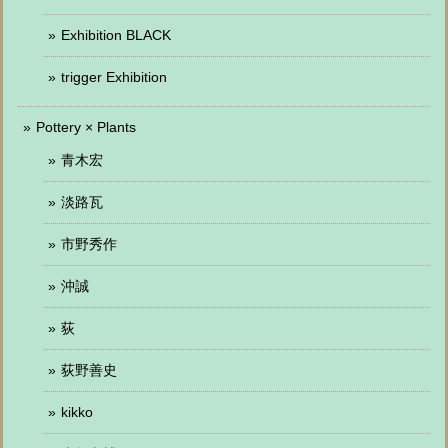
Exhibition BLACK
trigger Exhibition
Pottery × Plants
青木宏
淡路瓦
市野秀作
沖誠
荻
荻野善史
kikko