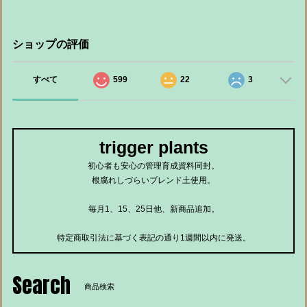
ショップの評価
すべて
599
22
3
trigger plants
初心者も安心の管理育成資料同封。
根腐れしづらいブレンド土使用。
毎月1、15、25日他、新商品追加。
特定商取引法に基づく表記の通り1週間以内に発送。
Search
商品検索