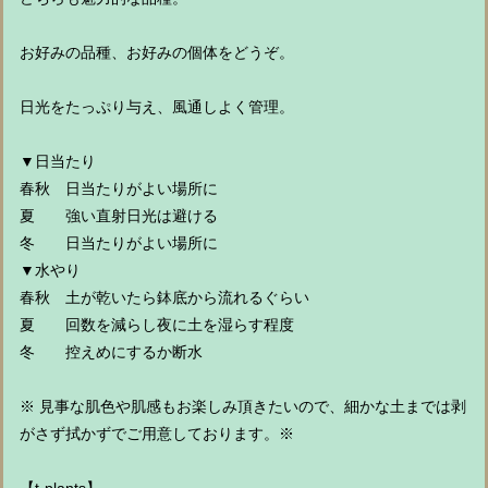
お好みの品種、お好みの個体をどうぞ。
日光をたっぷり与え、風通しよく管理。
▼日当たり
春秋 日当たりがよい場所に
夏 強い直射日光は避ける
冬 日当たりがよい場所に
▼水やり
春秋 土が乾いたら鉢底から流れるぐらい
夏 回数を減らし夜に土を湿らす程度
冬 控えめにするか断水
※ 見事な肌色や肌感もお楽しみ頂きたいので、細かな土までは剥
がさず拭かずでご用意しております。※