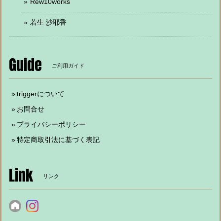
Rew10works
若生 沙耶香
Guide
ご利用ガイド
triggerについて
お問合せ
プライバシーポリシー
特定商取引法に基づく表記
Link
リンク