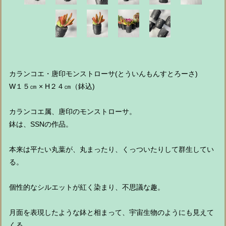
カランコエ・唐印モンストローサ(とういんもんすとろーさ)
W１５㎝ × H２４㎝（鉢込)
カランコエ属、唐印のモンストローサ。
鉢は、SSNの作品。
本来は平たい丸葉が、丸まったり、くっついたりして群生してい
る。
個性的なシルエットが紅く染まり、不思議な趣。
月面を表現したような鉢と相まって、宇宙生物のようにも見えて
くる。