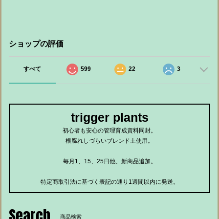
ショップの評価
すべて
599
22
3
trigger plants
初心者も安心の管理育成資料同封。
根腐れしづらいブレンド土使用。
毎月1、15、25日他、新商品追加。
特定商取引法に基づく表記の通り1週間以内に発送。
Search
商品検索