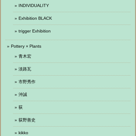
INDIVIDUALITY
Exhibition BLACK
trigger Exhibition
Pottery × Plants
青木宏
淡路瓦
市野秀作
沖誠
荻
荻野善史
kikko