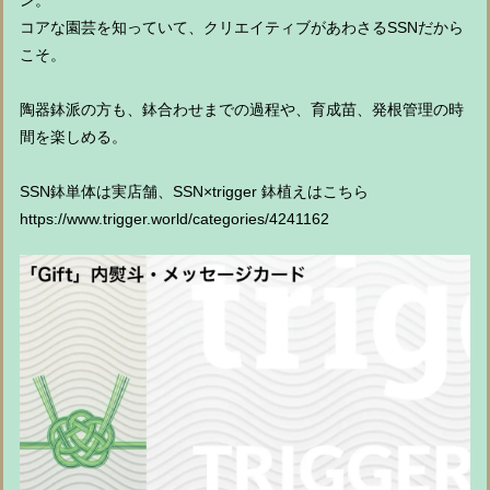
ン。
コアな園芸を知っていて、クリエイティブがあわさるSSNだから
こそ。
陶器鉢派の方も、鉢合わせまでの過程や、育成苗、発根管理の時
間を楽しめる。
SSN鉢単体は実店舗、SSN×trigger 鉢植えはこちら
https://www.trigger.world/categories/4241162