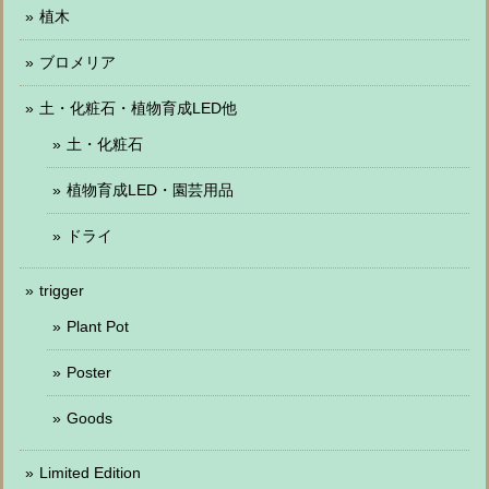
植木
ブロメリア
土・化粧石・植物育成LED他
土・化粧石
植物育成LED・園芸用品
ドライ
trigger
Plant Pot
Poster
Goods
Limited Edition