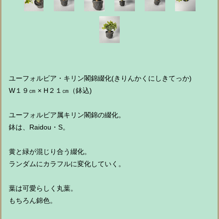
ユーフォルビア・キリン閣錦綴化(きりんかくにしきてっか)
W１９㎝ × H２１㎝（鉢込)
ユーフォルビア属キリン閣錦の綴化。
鉢は、Raidou・S。
黄と緑が混じり合う綴化。
ランダムにカラフルに変化していく。
葉は可愛らしく丸葉。
もちろん錦色。