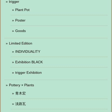
trigger
Plant Pot
Poster
Goods
Limited Edition
INDIVIDUALITY
Exhibition BLACK
trigger Exhibition
Pottery × Plants
青木宏
淡路瓦