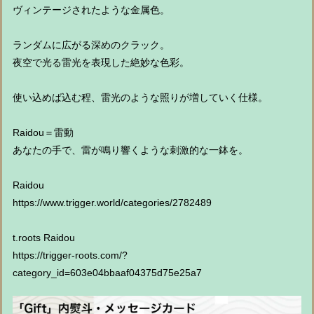
ヴィンテージされたような金属色。
ランダムに広がる深めのクラック。
夜空で光る雷光を表現した絶妙な色彩。
使い込めば込む程、雷光のような照りが増していく仕様。
Raidou＝雷動
あなたの手で、雷が鳴り響くような刺激的な一鉢を。
Raidou
https://www.trigger.world/categories/2782489
t.roots Raidou
https://trigger-roots.com/?
category_id=603e04bbaaf04375d75e25a7