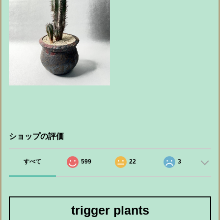
ショップの評価
すべて
599
22
3
trigger plants