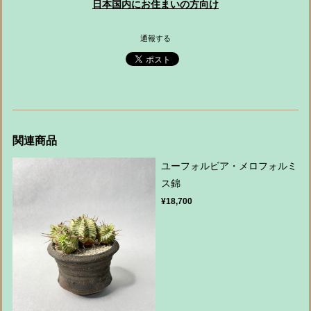
日本国内にお住まいの方向け
通報する
関連商品
ユーフォルビア・メロフォルミ
ス錦
¥18,700