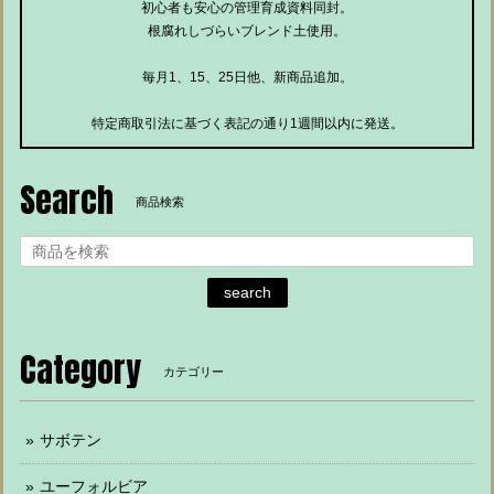
初心者も安心の管理育成資料同封。
根腐れしづらいブレンド土使用。
毎月1、15、25日他、新商品追加。
特定商取引法に基づく表記の通り1週間以内に発送。
Search
商品検索
search
Category
カテゴリー
サボテン
ユーフォルビア