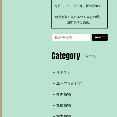
毎月1、15、25日他、新商品追加。
特定商取引法に基づく表記の通り1
週間以内に発送。
search
Category
カテゴリー
サボテン
ユーフォルビア
多肉植物
塊根植物
灌木植物