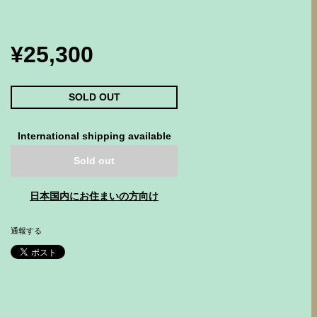
¥25,300
SOLD OUT
International shipping available
Sold out
日本国内にお住まいの方向け
通報する