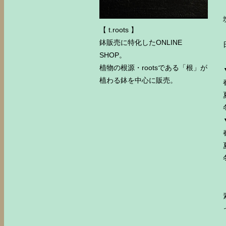
【 t.roots 】
鉢販売に特化したONLINE
SHOP。
植物の根源・rootsである「根」が
植わる鉢を中心に販売。