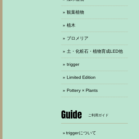
観葉植物
植木
ブロメリア
土・化粧石・植物育成LED他
trigger
Limited Edition
Pottery × Plants
Guide
ご利用ガイド
triggerについて