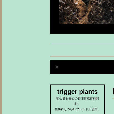
trigger plants
初心者も安心の管理育成資料同
封。
根腐れしづらいブレンド土使用。