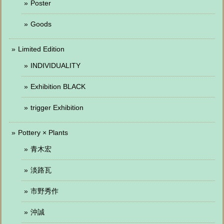
Poster
Goods
Limited Edition
INDIVIDUALITY
Exhibition BLACK
trigger Exhibition
Pottery × Plants
青木宏
淡路瓦
市野秀作
沖誠