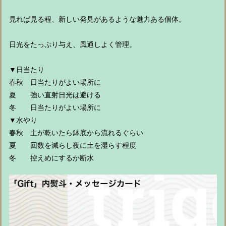
見れば見る程、新しい発見があるような魅力ある個体。
日光をたっぷり与え、風通しよく管理。
▼日当たり
春秋 日当たりがよい場所に
夏 強い直射日光は避ける
冬 日当たりがよい場所に
▼水やり
春秋 土が乾いたら鉢底から流れるぐらい
夏 回数を減らし夜に土を湿らす程度
冬 控えめにするか断水