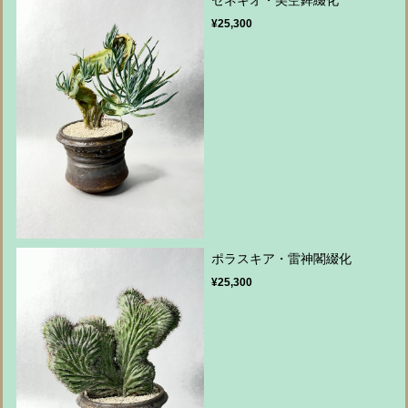
¥25,300
ポラスキア・雷神閣綴化
¥25,300