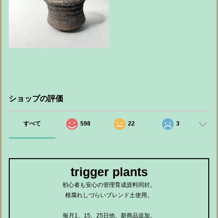
ショップの評価
すべて
598
22
3
trigger plants
初心者も安心の管理育成資料同封。
根腐れしづらいブレンド土使用。
毎月1、15、25日他、新商品追加。