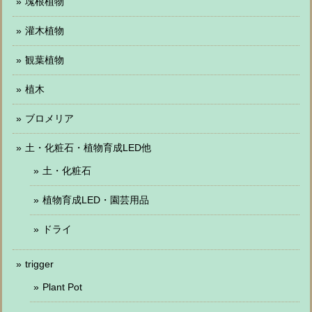
塊根植物
灌木植物
観葉植物
植木
ブロメリア
土・化粧石・植物育成LED他
土・化粧石
植物育成LED・園芸用品
ドライ
trigger
Plant Pot