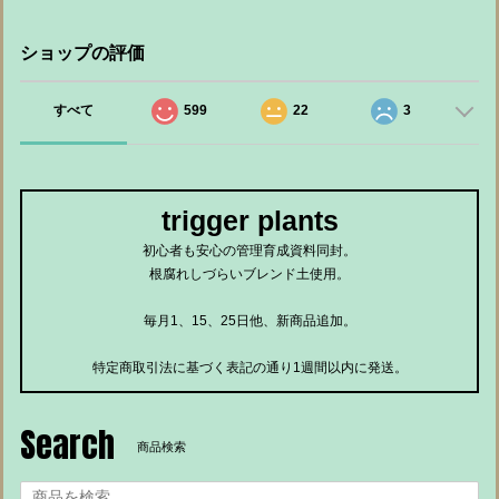
ショップの評価
すべて
599
22
3
trigger plants
初心者も安心の管理育成資料同封。
根腐れしづらいブレンド土使用。
毎月1、15、25日他、新商品追加。
特定商取引法に基づく表記の通り1週間以内に発送。
Search
商品検索