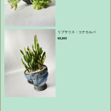
リプサリス・コナカルパ
¥8,800