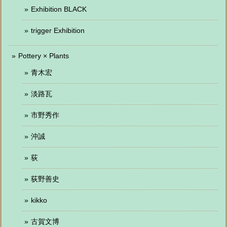
Exhibition BLACK
trigger Exhibition
Pottery × Plants
青木宏
淡路瓦
市野秀作
沖誠
荻
荻野善史
kikko
古賀文博