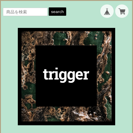
search