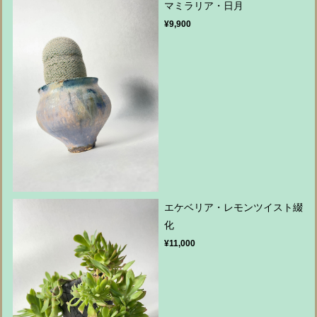
マミラリア・日月
¥9,900
エケベリア・レモンツイスト綴
化
¥11,000