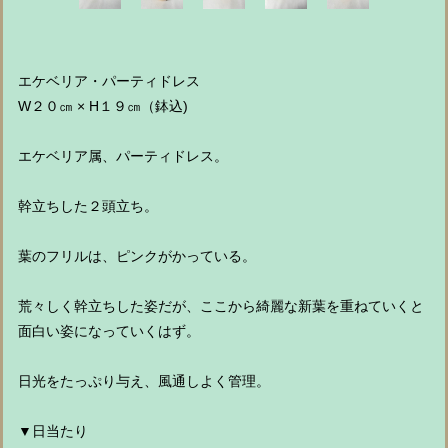
エケベリア・パーティドレス
W２０㎝ × H１９㎝（鉢込)
エケベリア属、パーティドレス。
幹立ちした２頭立ち。
葉のフリルは、ピンクがかっている。
荒々しく幹立ちした姿だが、ここから綺麗な新葉を重ねていくと
面白い姿になっていくはず。
日光をたっぷり与え、風通しよく管理。
▼日当たり