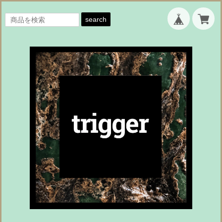
search