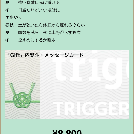
夏 強い直射日光は避ける
冬 日当たりがよい場所に
▼水やり
春秋 土が乾いたら鉢底から流れるぐらい
夏 回数を減らし夜に土を湿らす程度
冬 控えめにするか断水
¥8,800