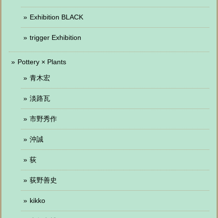
Exhibition BLACK
trigger Exhibition
Pottery × Plants
青木宏
淡路瓦
市野秀作
沖誠
荻
荻野善史
kikko