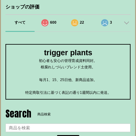
ショップの評価
すべて
600
22
3
trigger plants
初心者も安心の管理育成資料同封。
根腐れしづらいブレンド土使用。
毎月1、15、25日他、新商品追加。
特定商取引法に基づく表記の通り1週間以内に発送。
Search
商品検索