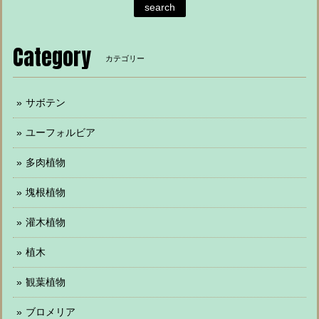
search
Category
カテゴリー
サボテン
ユーフォルビア
多肉植物
塊根植物
灌木植物
植木
観葉植物
ブロメリア