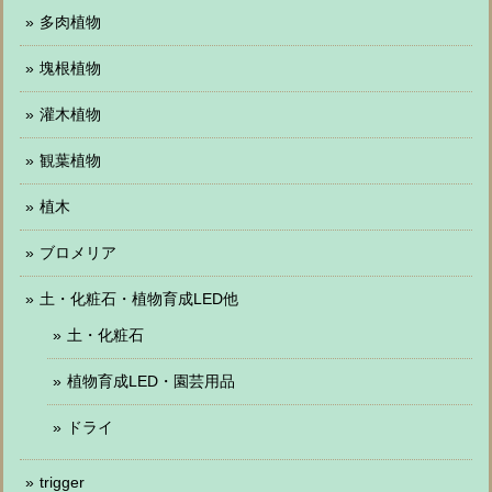
多肉植物
塊根植物
灌木植物
観葉植物
植木
ブロメリア
土・化粧石・植物育成LED他
土・化粧石
植物育成LED・園芸用品
ドライ
trigger