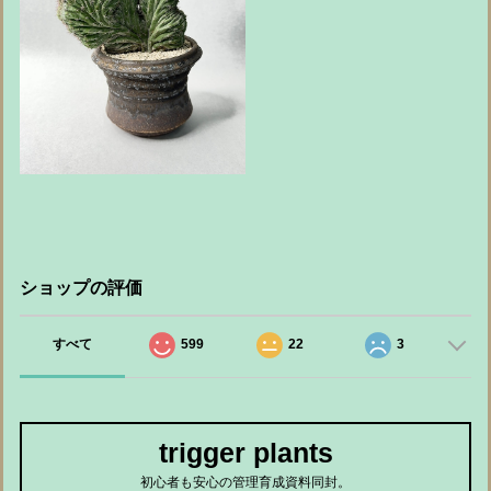
ショップの評価
すべて
599
22
3
trigger plants
初心者も安心の管理育成資料同封。