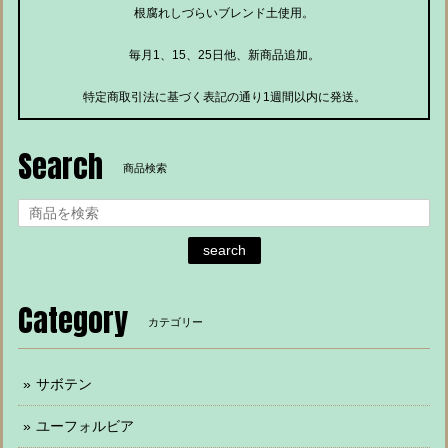
根腐れしづらいブレンド土使用。
毎月1、15、25日他、新商品追加。
特定商取引法に基づく表記の通り1週間以内に発送。
Search
商品検索
search
Category
カテゴリー
サボテン
ユーフォルビア