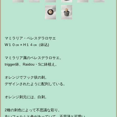
マミラリア・ペレスデラロサエ
W１０㎝ × H１４㎝（鉢込)
マミラリア属のペレスデラロサエ。
trigger鉢、Raidou・Sに鉢植え。
オレンジでフック状の刺。
デザインされたように配列している。
オレンジ刺元には、白刺。
2種の刺色によって不思議な彩り。
丸いフォルムと色があっていて、不思議と可愛い。