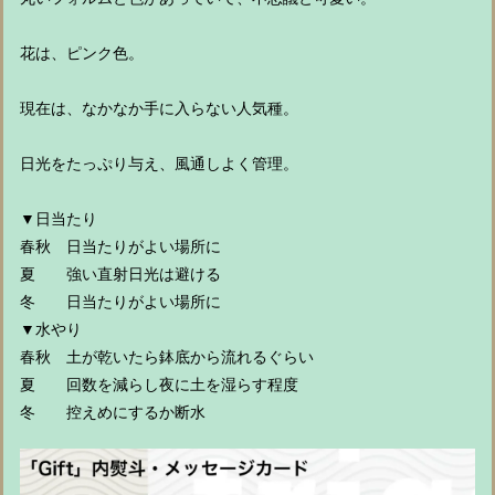
花は、ピンク色。
現在は、なかなか手に入らない人気種。
日光をたっぷり与え、風通しよく管理。
▼日当たり
春秋 日当たりがよい場所に
夏 強い直射日光は避ける
冬 日当たりがよい場所に
▼水やり
春秋 土が乾いたら鉢底から流れるぐらい
夏 回数を減らし夜に土を湿らす程度
冬 控えめにするか断水