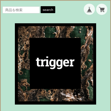
search