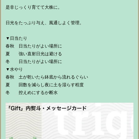
是非じっくり育てて大株に。
日光をたっぷり与え、風通しよく管理。
▼日当たり
春秋 日当たりがよい場所に
夏 強い直射日光は避ける
冬 日当たりがよい場所に
▼水やり
春秋 土が乾いたら鉢底から流れるぐらい
夏 回数を減らし夜に土を湿らす程度
冬 控えめにするか断水