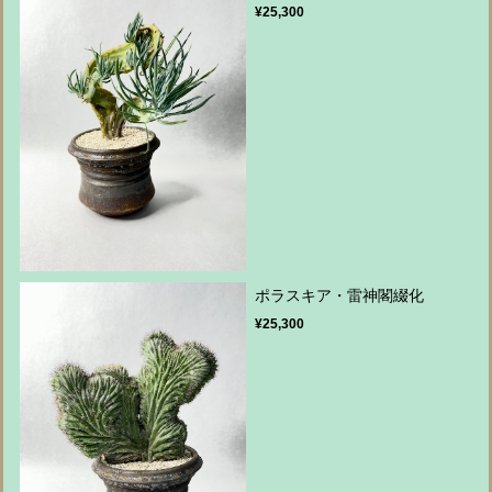
¥25,300
ポラスキア・雷神閣綴化
¥25,300