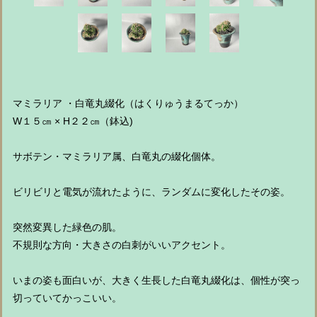
マミラリア ・白竜丸綴化（はくりゅうまるてっか）
W１５㎝ × H２２㎝（鉢込)
サボテン・マミラリア属、白竜丸の綴化個体。
ビリビリと電気が流れたように、ランダムに変化したその姿。
突然変異した緑色の肌。
不規則な方向・大きさの白刺がいいアクセント。
いまの姿も面白いが、大きく生長した白竜丸綴化は、個性が突っ
切っていてかっこいい。