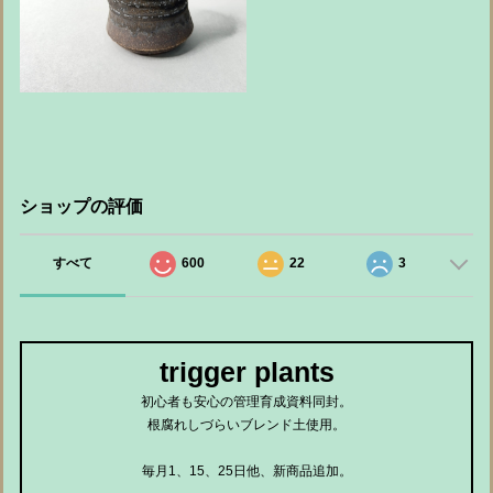
ショップの評価
すべて
600
22
3
trigger plants
初心者も安心の管理育成資料同封。
根腐れしづらいブレンド土使用。
毎月1、15、25日他、新商品追加。