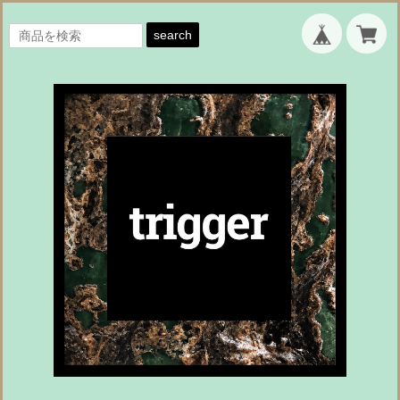
search