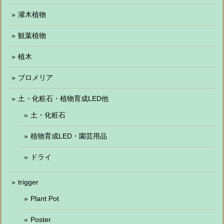
灌木植物
観葉植物
植木
ブロメリア
土・化粧石・植物育成LED他
土・化粧石
植物育成LED・園芸用品
ドライ
trigger
Plant Pot
Poster