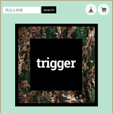
search