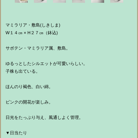
マミラリア・敷島(しきしま)
W１４㎝ × H２７㎝（鉢込)
サボテン・マミラリア属、敷島。
ゆるっとしたシルエットが可愛いらしい。
子株も出ている。
ほんのり褐色、白い綿。
ピンクの開花が楽しみ。
日光をたっぷり与え、風通しよく管理。
▼日当たり