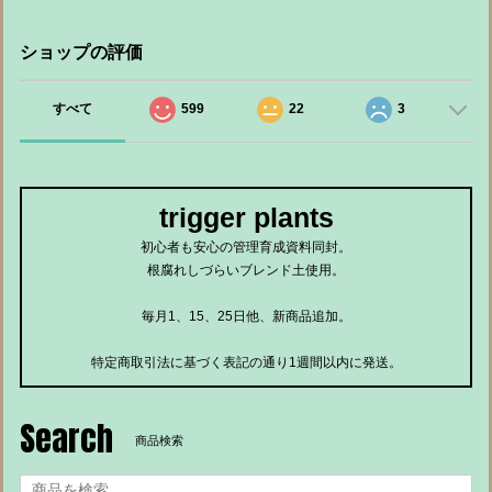
ショップの評価
すべて
599
22
3
trigger plants
初心者も安心の管理育成資料同封。
根腐れしづらいブレンド土使用。
毎月1、15、25日他、新商品追加。
特定商取引法に基づく表記の通り1週間以内に発送。
Search
商品検索