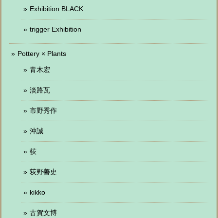
Exhibition BLACK
trigger Exhibition
Pottery × Plants
青木宏
淡路瓦
市野秀作
沖誠
荻
荻野善史
kikko
古賀文博