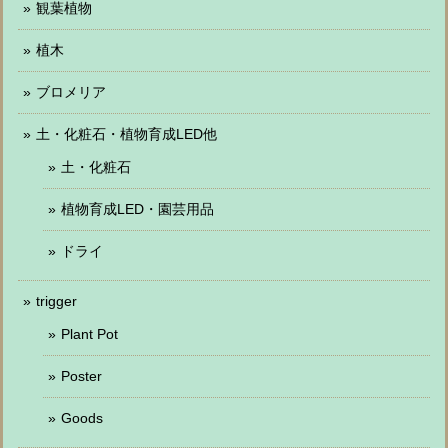
観葉植物
植木
ブロメリア
土・化粧石・植物育成LED他
土・化粧石
植物育成LED・園芸用品
ドライ
trigger
Plant Pot
Poster
Goods