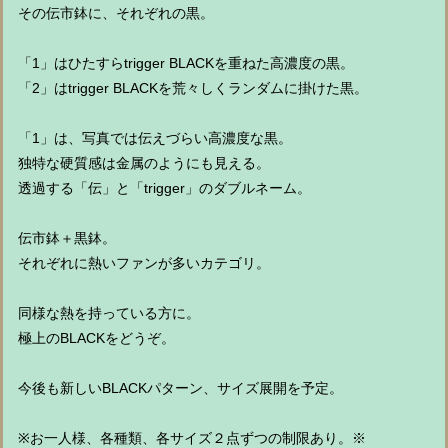
その伝市鉢に、それぞれの黒。
「1」はひたすらtrigger BLACKを重ねた高濃度の黒。
「2」はtrigger BLACKを荒々しくランダムに掛けた黒。
「1」は、写真では伝えづらい高濃度な黒。
独特な硬質感は金属のようにも見える。
透過する「伝」と「trigger」のダブルネーム。
伝市鉢＋黒鉢。
それぞれに熱いファンが多いカテゴリ。
同様な熱を持っている方に。
極上のBLACKをどうぞ。
今後も新しいBLACKパターン、サイズ展開を予定。
※お一人様、各種類、各サイズ２点ずつの制限あり。※