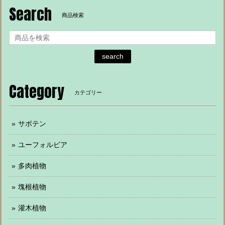
Search
商品検索
search
Category
カテゴリー
サボテン
ユーフォルビア
多肉植物
塊根植物
灌木植物