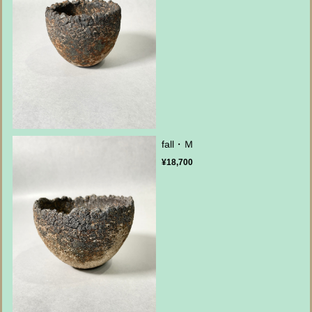
fall・Ｍ
¥18,700