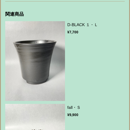
関連商品
D-BLACK １・Ｌ
¥7,700
fall・Ｓ
¥9,900