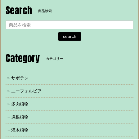
Search
商品検索
search
Category
カテゴリー
サボテン
ユーフォルビア
多肉植物
塊根植物
灌木植物