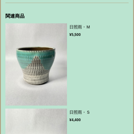
関連商品
日照雨・Ｍ
¥5,500
日照雨・Ｓ
¥4,400