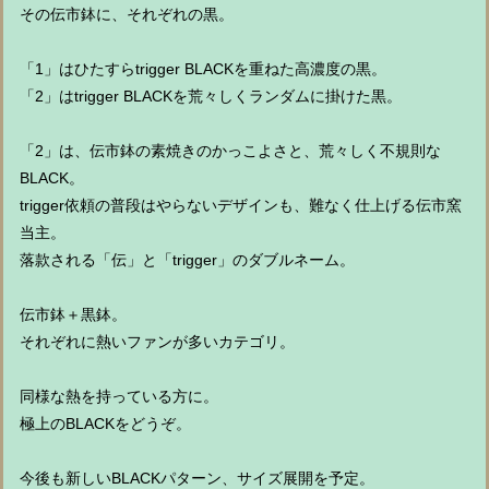
その伝市鉢に、それぞれの黒。
「1」はひたすらtrigger BLACKを重ねた高濃度の黒。
「2」はtrigger BLACKを荒々しくランダムに掛けた黒。
「2」は、伝市鉢の素焼きのかっこよさと、荒々しく不規則な
BLACK。
trigger依頼の普段はやらないデザインも、難なく仕上げる伝市窯
当主。
落款される「伝」と「trigger」のダブルネーム。
伝市鉢＋黒鉢。
それぞれに熱いファンが多いカテゴリ。
同様な熱を持っている方に。
極上のBLACKをどうぞ。
今後も新しいBLACKパターン、サイズ展開を予定。