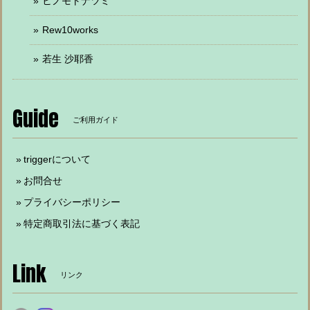
ヒノモトナツミ
Rew10works
若生 沙耶香
Guide
ご利用ガイド
triggerについて
お問合せ
プライバシーポリシー
特定商取引法に基づく表記
Link
リンク