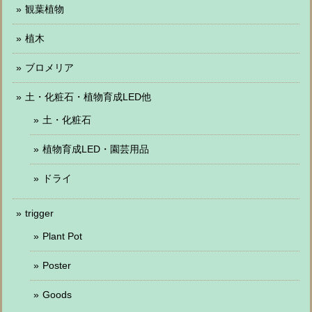
観葉植物
植木
ブロメリア
土・化粧石・植物育成LED他
土・化粧石
植物育成LED・園芸用品
ドライ
trigger
Plant Pot
Poster
Goods