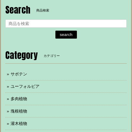
Search
商品検索
search
Category
カテゴリー
サボテン
ユーフォルビア
多肉植物
塊根植物
灌木植物