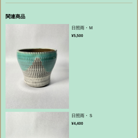
関連商品
日照雨・Ｍ
¥5,500
日照雨・Ｓ
¥4,400