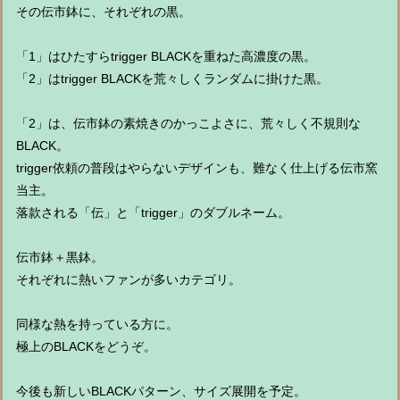
その伝市鉢に、それぞれの黒。
「1」はひたすらtrigger BLACKを重ねた高濃度の黒。
「2」はtrigger BLACKを荒々しくランダムに掛けた黒。
「2」は、伝市鉢の素焼きのかっこよさに、荒々しく不規則な
BLACK。
trigger依頼の普段はやらないデザインも、難なく仕上げる伝市窯
当主。
落款される「伝」と「trigger」のダブルネーム。
伝市鉢＋黒鉢。
それぞれに熱いファンが多いカテゴリ。
同様な熱を持っている方に。
極上のBLACKをどうぞ。
今後も新しいBLACKパターン、サイズ展開を予定。