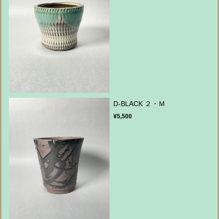
D-BLACK ２・Ｍ
¥5,500