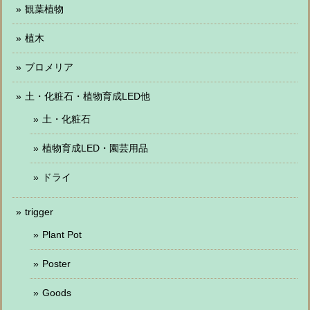
観葉植物
植木
ブロメリア
土・化粧石・植物育成LED他
土・化粧石
植物育成LED・園芸用品
ドライ
trigger
Plant Pot
Poster
Goods