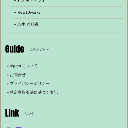
ヒノモトナツミ
Rew10works
若生 沙耶香
Guide
ご利用ガイド
triggerについて
お問合せ
プライバシーポリシー
特定商取引法に基づく表記
Link
リンク