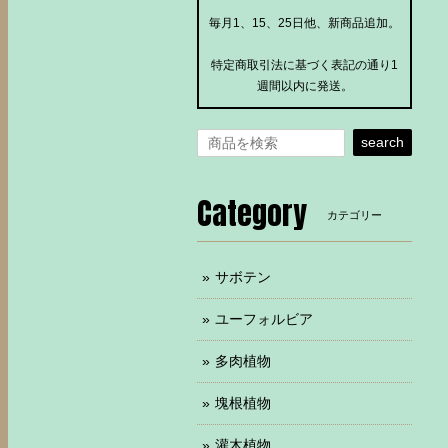
毎月1、15、25日他、新商品追加。
特定商取引法に基づく表記の通り1
週間以内に発送。
search
Category
カテゴリー
サボテン
ユーフォルビア
多肉植物
塊根植物
灌木植物