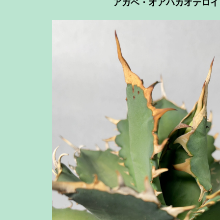
アガベ・オアハカオテロイ