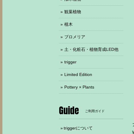
観葉植物
植木
ブロメリア
土・化粧石・植物育成LED他
trigger
Limited Edition
Pottery × Plants
Guide
ご利用ガイド
triggerについて