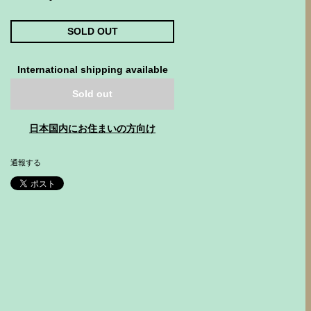
SOLD OUT
International shipping available
Sold out
日本国内にお住まいの方向け
通報する