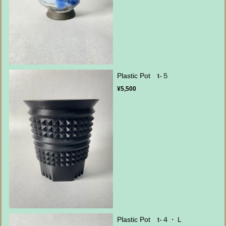
Plastic Pot t-５
¥5,500
Plastic Pot t-４・Ｌ