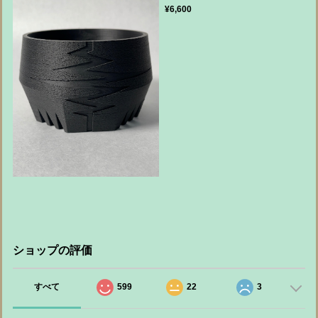
¥6,600
ショップの評価
すべて
599
22
3