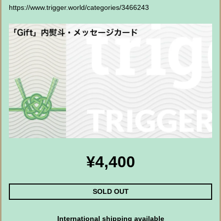
https://www.trigger.world/categories/3466243
¥4,400
SOLD OUT
International shipping available