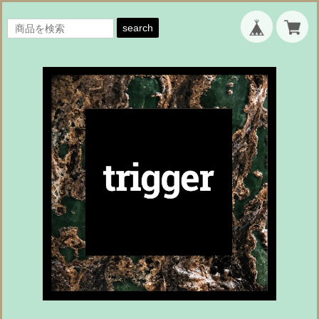
search