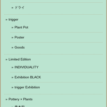
ドライ
trigger
Plant Pot
Poster
Goods
Limited Edition
INDIVIDUALITY
Exhibition BLACK
trigger Exhibition
Pottery × Plants