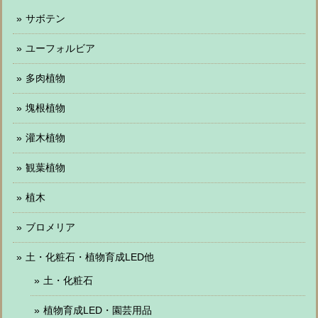
サボテン
ユーフォルビア
多肉植物
塊根植物
灌木植物
観葉植物
植木
ブロメリア
土・化粧石・植物育成LED他
土・化粧石
植物育成LED・園芸用品