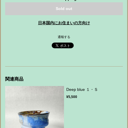
Sold out
日本国内にお住まいの方向け
通報する
関連商品
Deep blue １・Ｓ
¥5,500