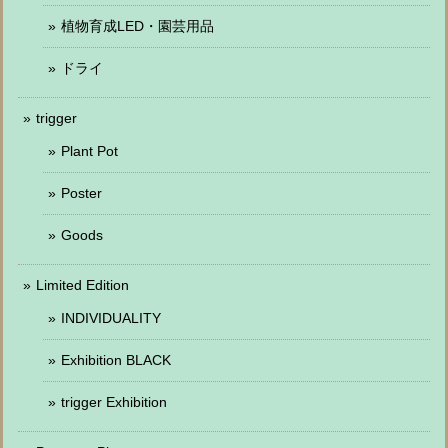
植物育成LED・園芸用品
ドライ
trigger
Plant Pot
Poster
Goods
Limited Edition
INDIVIDUALITY
Exhibition BLACK
trigger Exhibition