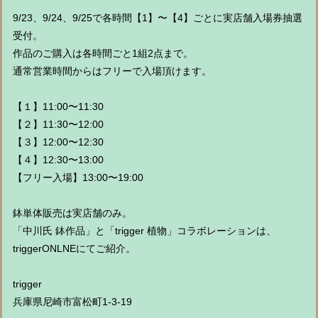
9/23、9/24、9/25で各時間【1】〜【4】ごとに実店舗入場券抽選
受付。
作品のご購入は各時間ごと1組2点まで。
通常営業時間からはフリーで入場頂けます。
【１】11:00〜11:30
【２】11:30〜12:00
【３】12:00〜12:30
【４】12:30〜13:00
【フリー入場】13:00〜19:00
鉢単体販売は実店舗のみ。
「中川氏 鉢作品」と「trigger 植物」コラボレーションは、
triggerONLNEにてご紹介。
trigger
兵庫県尼崎市富松町1-3-19