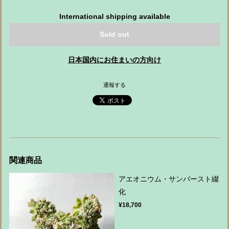
International shipping available
Sold out
日本国内にお住まいの方向け
通報する
関連商品
アエオニウム・サンバースト綴
化
¥18,700