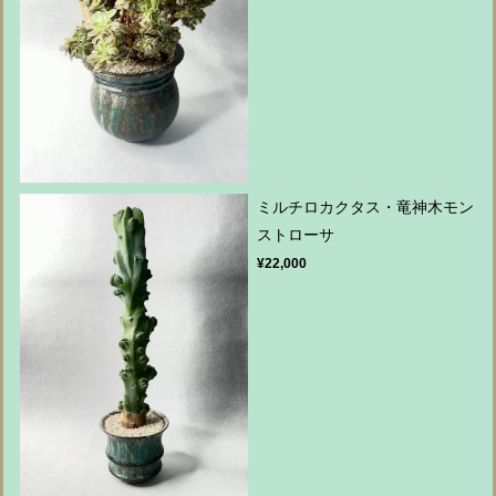
ミルチロカクタス・竜神木モン
ストローサ
¥22,000