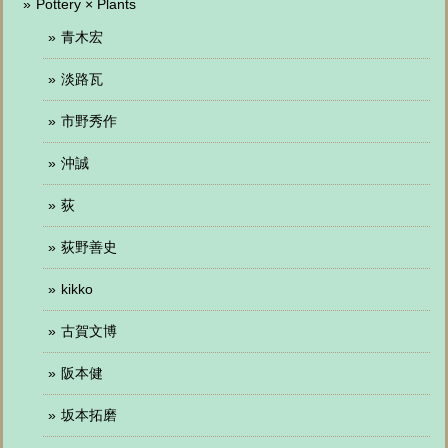
Pottery × Plants
青木宏
淡路瓦
市野秀作
沖誠
荻
荻野善史
kikko
古賀文博
阪本健
坂本拓磨