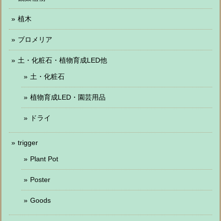
植木
ブロメリア
土・化粧石・植物育成LED他
土・化粧石
植物育成LED・園芸用品
ドライ
trigger
Plant Pot
Poster
Goods