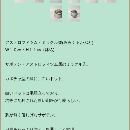
アストロフィツム・ミラクル兜(みらくるかぶと)
W１０㎝ × H１１㎝（鉢込)
サボテン・アストロフィツム属のミラクル兜。
カボチャ型の緑に、白いドット。
白いドットは毛羽立っており、
均等に配列された白い刺座が可愛らしい。
刺が無く優しげなサボテン。
日光をたっぷり与え、風通しよく管理。