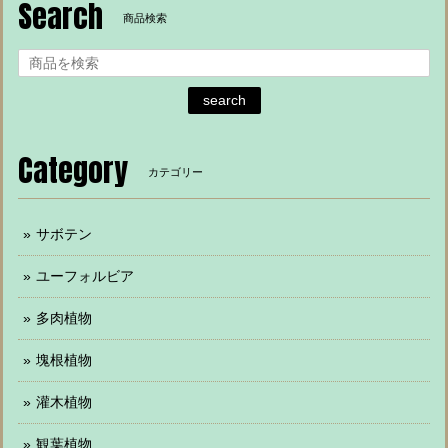
Search
商品検索
search
Category
カテゴリー
サボテン
ユーフォルビア
多肉植物
塊根植物
灌木植物
観葉植物