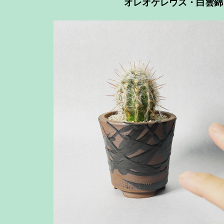
オレオケレウス・白雲錦