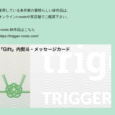
使用している各作家の素晴らしい鉢作品は、
オンラインt.rootsや実店舗でご鑑賞下さい。
t.roots 鉢作品はこちら
ttps://trigger-roots.com/