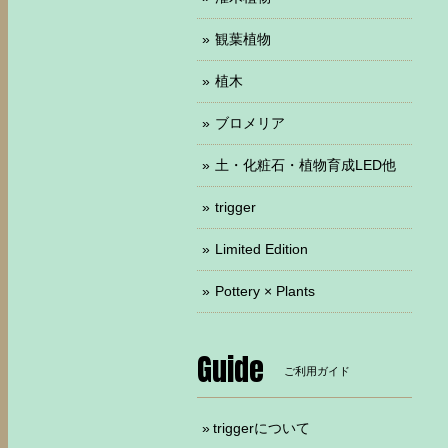
観葉植物
植木
ブロメリア
土・化粧石・植物育成LED他
trigger
Limited Edition
Pottery × Plants
Guide
ご利用ガイド
triggerについて