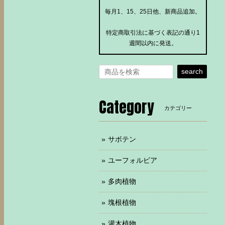
毎月1、15、25日他、新商品追加。
特定商取引法に基づく表記の通り1
週間以内に発送。
search
Category
カテゴリー
サボテン
ユーフォルビア
多肉植物
塊根植物
灌木植物