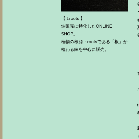
【 t.roots 】
鉢販売に特化したONLINE
SHOP。
植物の根源・rootsである「根」が
植わる鉢を中心に販売。