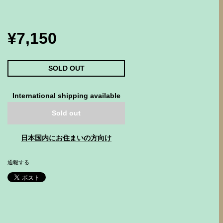
¥7,150
SOLD OUT
International shipping available
Sold out
日本国内にお住まいの方向け
通報する