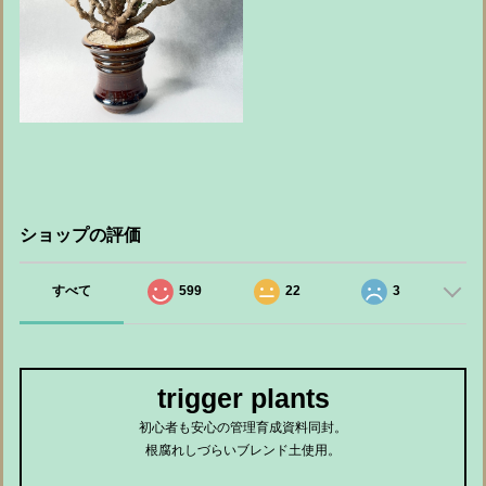
ショップの評価
すべて
599
22
3
trigger plants
初心者も安心の管理育成資料同封。
根腐れしづらいブレンド土使用。