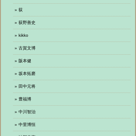
荻
荻野善史
kikko
古賀文博
阪本健
坂本拓磨
田中元将
豊福博
中川智治
中里博恒