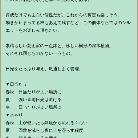
育成だけでも面白い個性だが、これからの剪定も楽しそう。
動きが止まってる枝もあえて残すなど、この個体ならではのシル
エットをお楽しみ頂きたい。
素晴らしい芸術家の一点鉢と、珍しい樹形の灌木植物。
それぞれ同じものがない一点もの。
日光をたっぷり与え、風通しよく管理。
▼日当たり
春秋 日当たりがよい場所に
夏 強い直射日光は避ける
冬 日当たりがよい場所に
▼水やり
春秋 土が乾いたら鉢底から流れるぐらい
夏 回数を減らし夜に土を湿らす程度