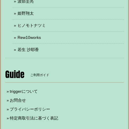
波部圭亮
姫野翔太
ヒノモトナツミ
Rew10works
若生 沙耶香
Guide
ご利用ガイド
triggerについて
お問合せ
プライバシーポリシー
特定商取引法に基づく表記