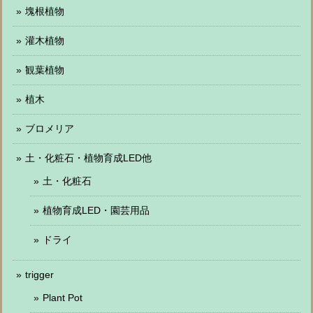
塊根植物
灌木植物
観葉植物
植木
ブロメリア
土・化粧石・植物育成LED他
土・化粧石
植物育成LED・園芸用品
ドライ
trigger
Plant Pot