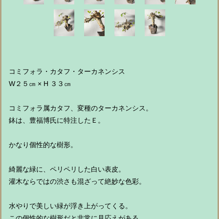
コミフォラ・カタフ・ターカネンシス
W２５㎝ × H ３３㎝
コミフォラ属カタフ、変種のターカネンシス。
鉢は、豊福博氏に特注したＥ。
かなり個性的な樹形。
綺麗な緑に、ペリペリした白い表皮。
灌木ならではの渋さも混ざって絶妙な色彩。
水やりで美しい緑が浮き上がってくる。
この個性的な樹形だと非常に見応えがある。