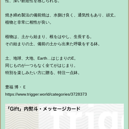
性、深い創造性を感じられる。
焼き締め製法の備前焼は、水捌け良く、通気性もあり、頑丈。
植物と非常に相性が良い。
植物は、土から始まり、根をはやし、生長する。
その始まりの土、備前の土から出来た呼吸をする鉢。
土、地球、大地、Earth…はじまりのE。
同じものが一つもなく全てがはじまり。
特別を楽しみたい方に贈る、特注一点鉢。
豊福 博・Ｅ
https://www.trigger.world/categories/3728373