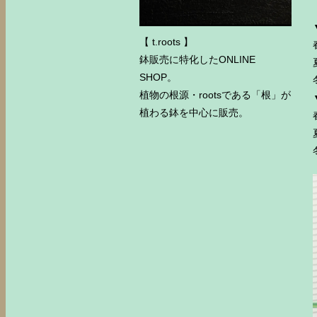
【 t.roots 】
鉢販売に特化したONLINE
SHOP。
植物の根源・rootsである「根」が
植わる鉢を中心に販売。