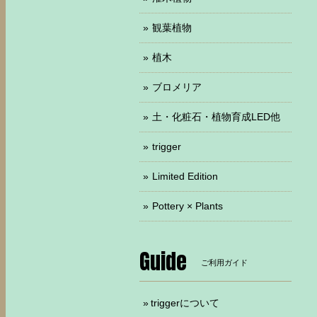
観葉植物
植木
ブロメリア
土・化粧石・植物育成LED他
trigger
Limited Edition
Pottery × Plants
Guide
ご利用ガイド
triggerについて