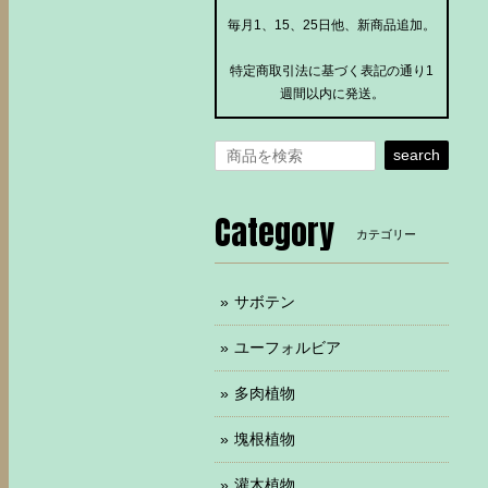
毎月1、15、25日他、新商品追加。
特定商取引法に基づく表記の通り1
週間以内に発送。
search
Category
カテゴリー
サボテン
ユーフォルビア
多肉植物
塊根植物
灌木植物