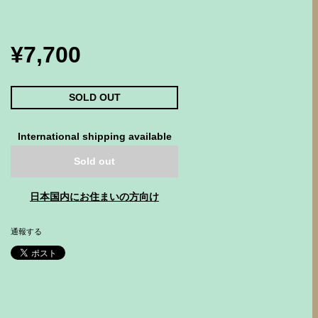
¥7,700
SOLD OUT
International shipping available
Sold out
日本国内にお住まいの方向け
通報する