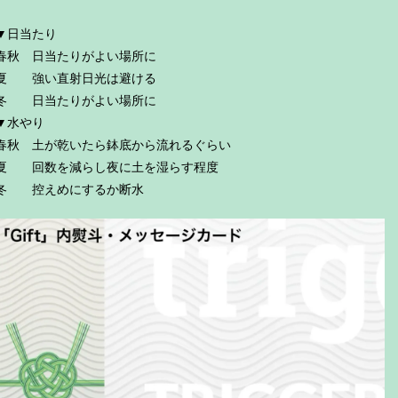
▼日当たり
春秋 日当たりがよい場所に
夏 強い直射日光は避ける
冬 日当たりがよい場所に
▼水やり
春秋 土が乾いたら鉢底から流れるぐらい
夏 回数を減らし夜に土を湿らす程度
冬 控えめにするか断水