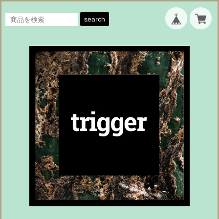
search