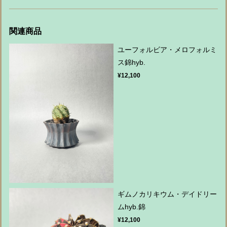
関連商品
ユーフォルビア・メロフォルミ
ス錦hyb.
¥12,100
ギムノカリキウム・デイドリー
ムhyb.錦
¥12,100