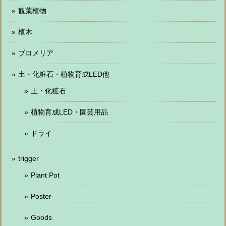
観葉植物
植木
ブロメリア
土・化粧石・植物育成LED他
土・化粧石
植物育成LED・園芸用品
ドライ
trigger
Plant Pot
Poster
Goods