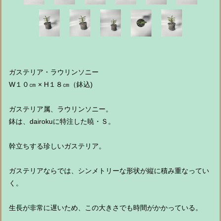
ガステリア・ラウリンソニー
W１０㎝ × H１８㎝（鉢込)
ガステリア属、ラウリンソニー。
鉢は、dairokuに特注した暁・Ｓ。
幹立ちする珍しいガステリア。
ガステリアならでは、シンメトリーな形状が縦に積み重なってい
く。
生長が非常に遅いため、この大きさでも時間がかかっている。