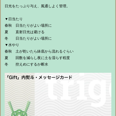
日光をたっぷり与え、風通しよく管理。
▼日当たり
春秋 日当たりがよい場所に
夏 直射日光は避ける
冬 日当たりがよい場所に
▼水やり
春秋 土が乾いたら鉢底から流れるぐらい
夏 回数を減らし夜に土を湿らす程度
冬 控えめにするか断水