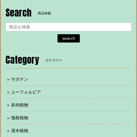
Search
商品検索
search
Category
カテゴリー
サボテン
ユーフォルビア
多肉植物
塊根植物
灌木植物