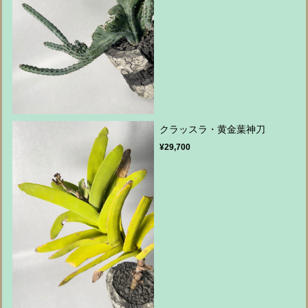
クラッスラ・黄金葉神刀
¥29,700