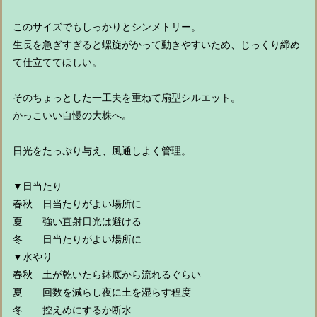
このサイズでもしっかりとシンメトリー。
生長を急ぎすぎると螺旋がかって動きやすいため、じっくり締め
て仕立ててほしい。
そのちょっとした一工夫を重ねて扇型シルエット。
かっこいい自慢の大株へ。
日光をたっぷり与え、風通しよく管理。
▼日当たり
春秋 日当たりがよい場所に
夏 強い直射日光は避ける
冬 日当たりがよい場所に
▼水やり
春秋 土が乾いたら鉢底から流れるぐらい
夏 回数を減らし夜に土を湿らす程度
冬 控えめにするか断水