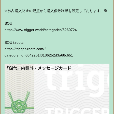
※独占購入防止の観点から購入個数制限を設定しております。※
SOU
https://www.trigger.world/categories/3260724
SOU t.roots
https://trigger-roots.com/?
category_id=60422b1f3186252d3a68c651