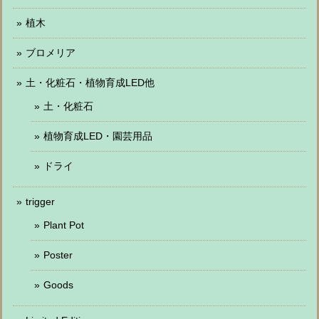
植木
ブロメリア
土・化粧石・植物育成LED他
土・化粧石
植物育成LED・園芸用品
ドライ
trigger
Plant Pot
Poster
Goods