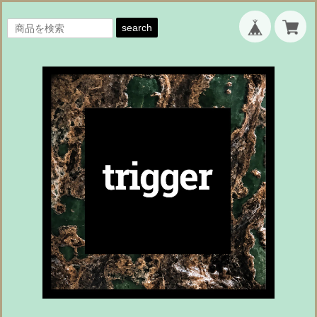
search