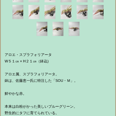
アロエ・スプラフォリアータ
W５１㎝ × H２１㎝（鉢込)
アロエ属、スプラフォリアータ。
鉢は、佐藤恵一氏に特注した「SOU・Ｍ」。
鮮やかな赤。
本来は白粉がかった美しいブルーグリーン。
野生的にタフに育てられている。