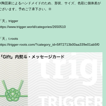
※陶芸家によるハンドメイドのため、形状、サイズ、色彩に個体差が
ございます。予めご了承下さい。※
「天」trigger
https://www.trigger.world/categories/2650510
「天」t.roots
https://trigger-roots.com/?category_id=5ff72713b00aa339e01ab5f0