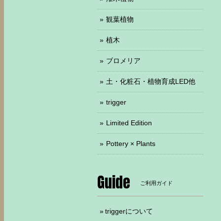
観葉植物
植木
ブロメリア
土・化粧石・植物育成LED他
trigger
Limited Edition
Pottery × Plants
Guide
ご利用ガイド
triggerについて