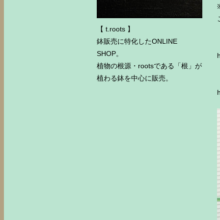
【 t.roots 】
鉢販売に特化したONLINE
SHOP。
植物の根源・rootsである「根」が
植わる鉢を中心に販売。