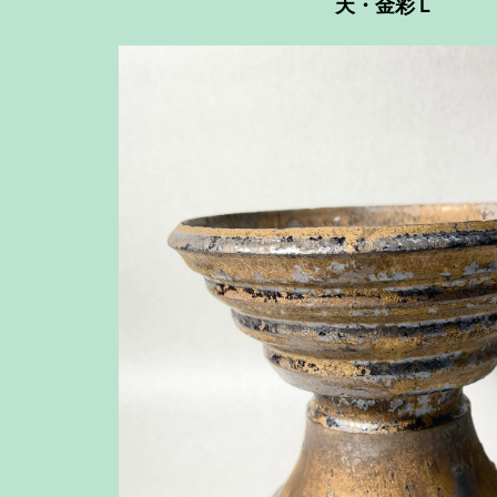
天・金彩Ｌ