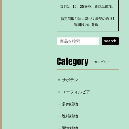
毎月1、15、25日他、新商品追加。
特定商取引法に基づく表記の通り1
週間以内に発送。
search
Category
カテゴリー
サボテン
ユーフォルビア
多肉植物
塊根植物
灌木植物