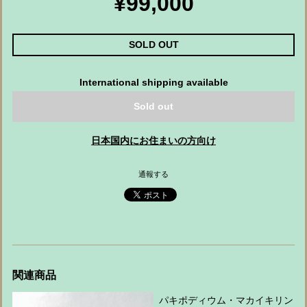
¥99,000
SOLD OUT
International shipping available
Sold out
日本国内にお住まいの方向け
通報する
関連商品
パキポディウム・マカイキリン