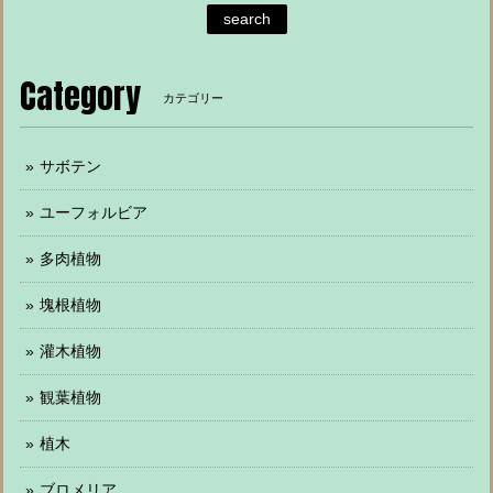
search
Category
カテゴリー
サボテン
ユーフォルビア
多肉植物
塊根植物
灌木植物
観葉植物
植木
ブロメリア