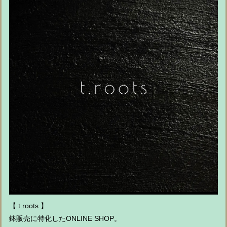
【 t.roots 】
鉢販売に特化したONLINE SHOP。