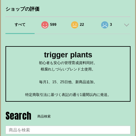
ショップの評価
すべて
599
22
3
trigger plants
初心者も安心の管理育成資料同封。
根腐れしづらいブレンド土使用。
毎月1、15、25日他、新商品追加。
特定商取引法に基づく表記の通り1週間以内に発送。
Search
商品検索