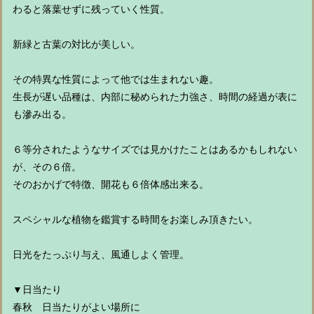
わると落葉せずに残っていく性質。
新緑と古葉の対比が美しい。
その特異な性質によって他では生まれない趣。
生長が遅い品種は、内部に秘められた力強さ、時間の経過が表に
も滲み出る。
６等分されたようなサイズでは見かけたことはあるかもしれない
が、その６倍。
そのおかげで特徴、開花も６倍体感出来る。
スペシャルな植物を鑑賞する時間をお楽しみ頂きたい。
日光をたっぷり与え、風通しよく管理。
▼日当たり
春秋 日当たりがよい場所に