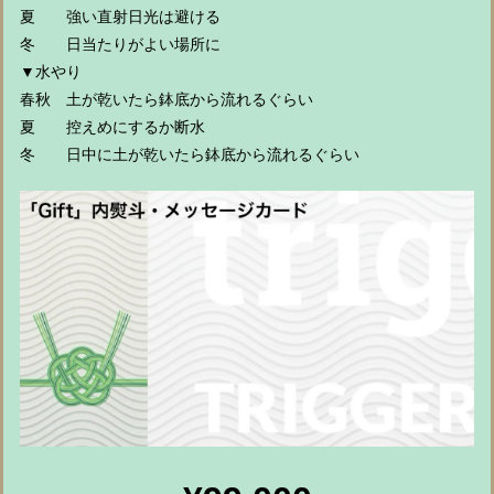
夏 強い直射日光は避ける
冬 日当たりがよい場所に
▼水やり
春秋 土が乾いたら鉢底から流れるぐらい
夏 控えめにするか断水
冬 日中に土が乾いたら鉢底から流れるぐらい