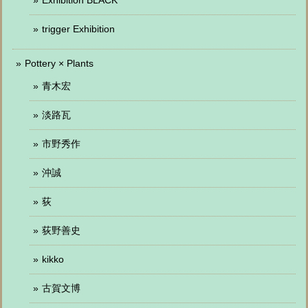
trigger Exhibition
Pottery × Plants
青木宏
淡路瓦
市野秀作
沖誠
荻
荻野善史
kikko
古賀文博