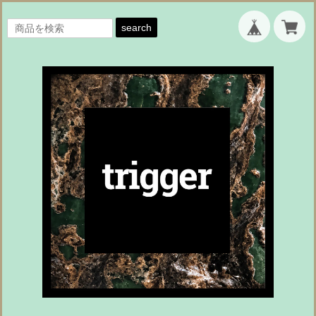
search