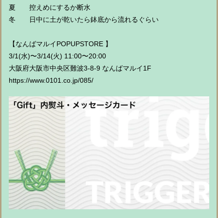
夏 控えめにするか断水
冬 日中に土が乾いたら鉢底から流れるぐらい
【なんばマルイPOPUPSTORE 】
3/1(水)〜3/14(火) 11:00〜20:00
大阪府大阪市中央区難波3-8-9 なんばマルイ1F
https://www.0101.co.jp/085/