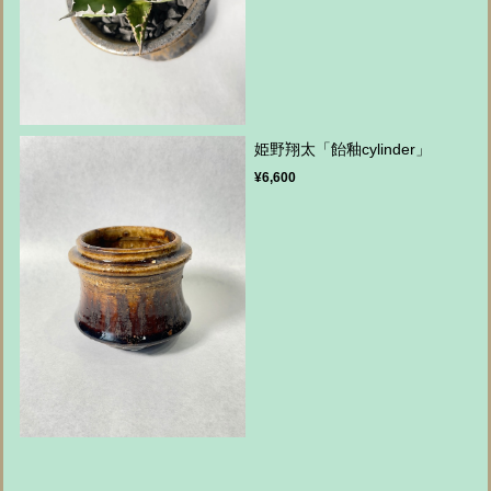
姫野翔太「飴釉cylinder」
¥6,600