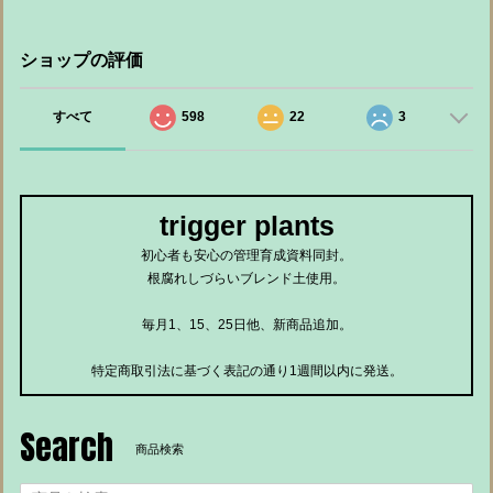
ショップの評価
すべて
598
22
3
trigger plants
初心者も安心の管理育成資料同封。
根腐れしづらいブレンド土使用。
毎月1、15、25日他、新商品追加。
特定商取引法に基づく表記の通り1週間以内に発送。
Search
商品検索