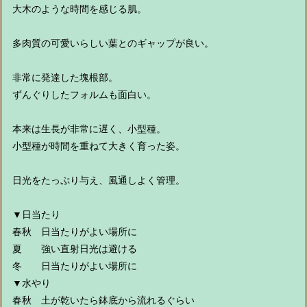
大木のような時間を感じる肌。
多肉質の可愛いらしい葉とのギャップが良い。
非常に発達した塊根部。
ずんぐりしたフォルムも面白い。
本来は生長が非常に遅く、小型種。
小型種が時間を重ねて大きく育った姿。
日光をたっぷり与え、風通しよく管理。
▼日当たり
春秋 日当たりがよい場所に
夏 強い直射日光は避ける
冬 日当たりがよい場所に
▼水やり
春秋 土が乾いたら鉢底から流れるぐらい