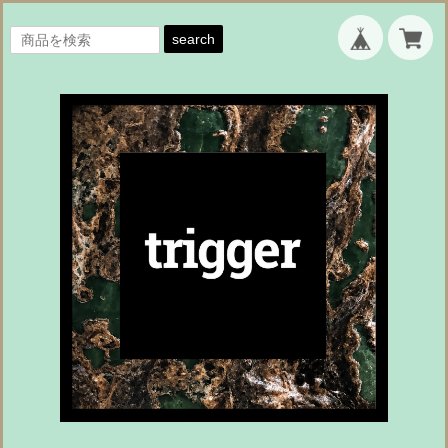
search