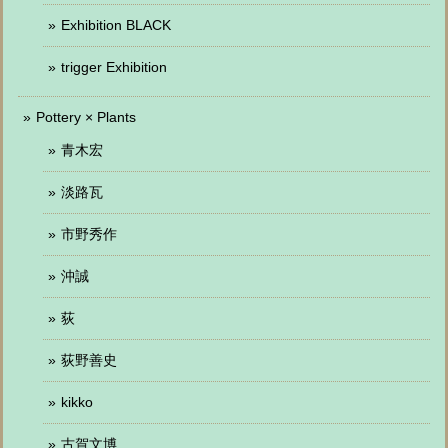
Exhibition BLACK
trigger Exhibition
Pottery × Plants
青木宏
淡路瓦
市野秀作
沖誠
荻
荻野善史
kikko
古賀文博