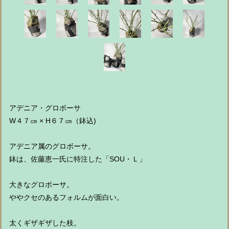
アデニア・グロボーサ
W４７㎝ × H６７㎝（鉢込)
アデニア属のグロボーサ。
鉢は、佐藤恵一氏に特注した「SOU・Ｌ」
大きなグロボーサ。
ややクセのあるフォルムが面白い。
太くギザギザした枝。