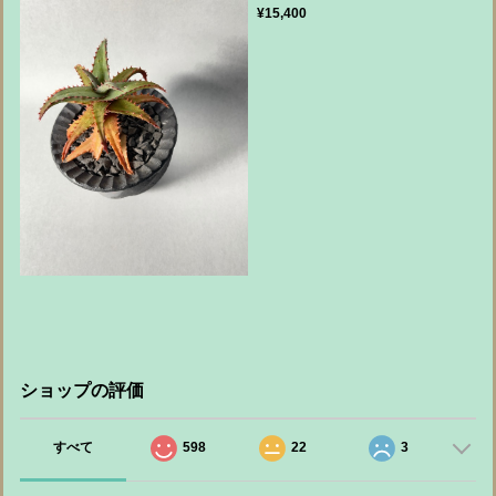
¥15,400
ショップの評価
すべて
598
22
3