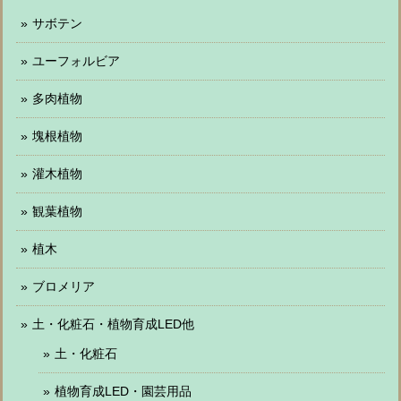
サボテン
ユーフォルビア
多肉植物
塊根植物
灌木植物
観葉植物
植木
ブロメリア
土・化粧石・植物育成LED他
土・化粧石
植物育成LED・園芸用品