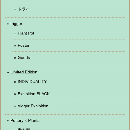
ドライ
trigger
Plant Pot
Poster
Goods
Limited Edition
INDIVIDUALITY
Exhibition BLACK
trigger Exhibition
Pottery × Plants
青木宏