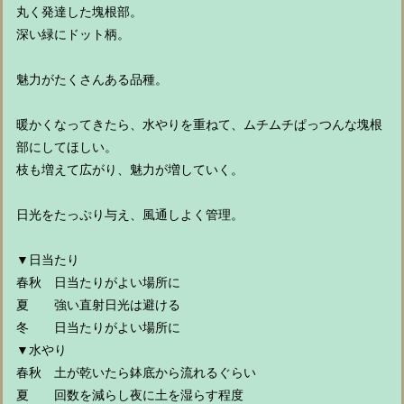
丸く発達した塊根部。
深い緑にドット柄。
魅力がたくさんある品種。
暖かくなってきたら、水やりを重ねて、ムチムチぱっつんな塊根
部にしてほしい。
枝も増えて広がり、魅力が増していく。
日光をたっぷり与え、風通しよく管理。
▼日当たり
春秋 日当たりがよい場所に
夏 強い直射日光は避ける
冬 日当たりがよい場所に
▼水やり
春秋 土が乾いたら鉢底から流れるぐらい
夏 回数を減らし夜に土を湿らす程度