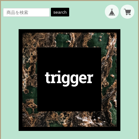
search