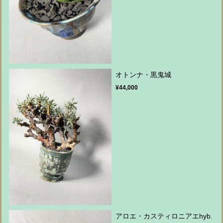
オトンナ・黒鬼城
¥44,000
アロエ・カスティロニアエhyb.