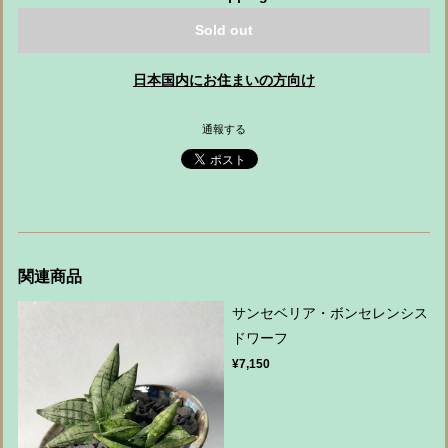
Sold out
日本国内にお住まいの方向け
通報する
関連商品
サンセベリア・ボンセレンシス
ドワーフ
¥7,150