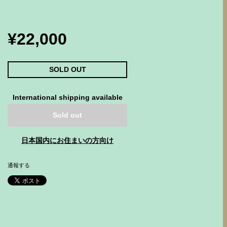
¥22,000
SOLD OUT
International shipping available
Sold out
日本国内にお住まいの方向け
通報する