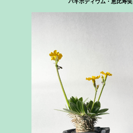
パキポディウム・恵比寿笑