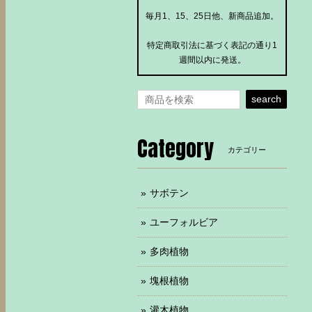
毎月1、15、25日他、新商品追加。
特定商取引法に基づく表記の通り1
週間以内に発送。
search
Category
カテゴリー
サボテン
ユーフォルビア
多肉植物
塊根植物
灌木植物