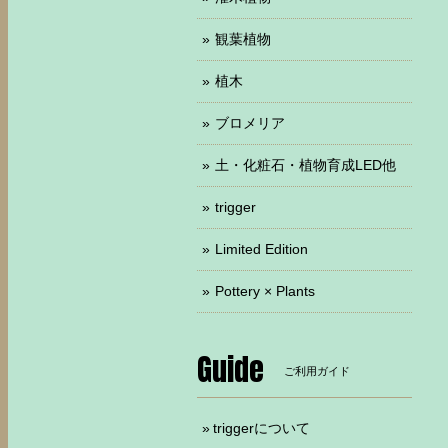
観葉植物
植木
ブロメリア
土・化粧石・植物育成LED他
trigger
Limited Edition
Pottery × Plants
Guide
ご利用ガイド
triggerについて