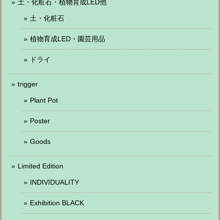
土・化粧石・植物育成LED他
土・化粧石
植物育成LED・園芸用品
ドライ
trigger
Plant Pot
Poster
Goods
Limited Edition
INDIVIDUALITY
Exhibition BLACK