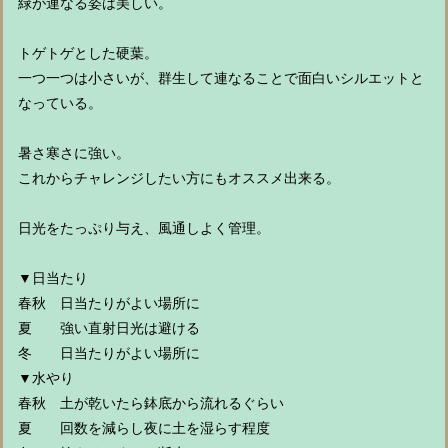
緑が連なる姿は美しい。
トゲトゲとした硬葉。
一つ一つは小さいが、群生して連なることで面白いシルエットと
なっている。
暑さ寒さに強い。
これからチャレンジしたい方にもオススメ出来る。
日光をたっぷり与え、風通しよく管理。
▼日当たり
春秋 日当たりがよい場所に
夏 強い直射日光は避ける
冬 日当たりがよい場所に
▼水やり
春秋 土が乾いたら鉢底から流れるぐらい
夏 回数を減らし夜に土を湿らす程度