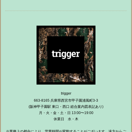
trigger
663-8165 兵庫県西宮市甲子園浦風町3-3
(阪神甲子園駅 東口・西口 総合案内図表記あり)
月・火・金・土・日 13:00〜19:00
休業日 水・木
※業務上の都合により、営業時間が変動することがございます。遠方からご