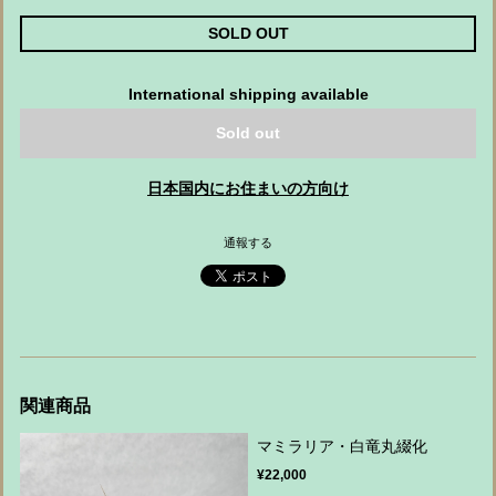
SOLD OUT
International shipping available
Sold out
日本国内にお住まいの方向け
通報する
関連商品
マミラリア・白竜丸綴化
¥22,000