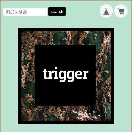
search