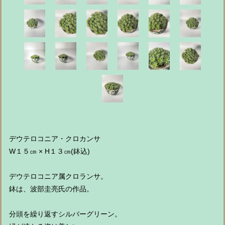
デウテロコニア・クロカンサ
W１５㎝ × H１３㎝(鉢込)
デウテロコニア属クロランサ。
鉢は、波部圭亮氏の作品。
分頭を繰り返すシルバーグリーン。