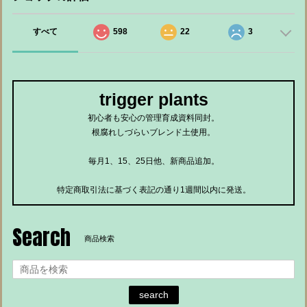
すべて
598
22
3
trigger plants
初心者も安心の管理育成資料同封。
根腐れしづらいブレンド土使用。
毎月1、15、25日他、新商品追加。
特定商取引法に基づく表記の通り1週間以内に発送。
Search
商品検索
search