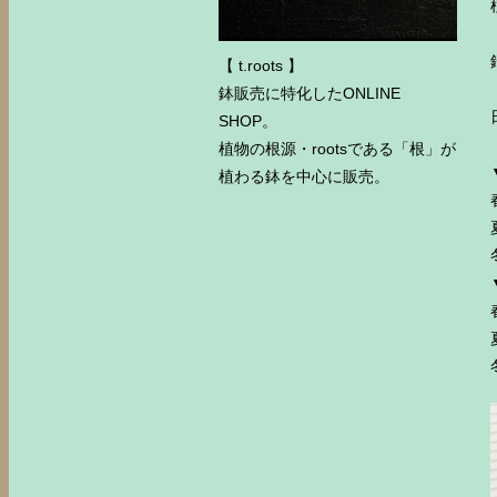
【 t.roots 】
鉢販売に特化したONLINE
SHOP。
植物の根源・rootsである「根」が
植わる鉢を中心に販売。