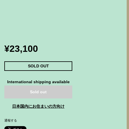
¥23,100
SOLD OUT
International shipping available
Sold out
日本国内にお住まいの方向け
通報する