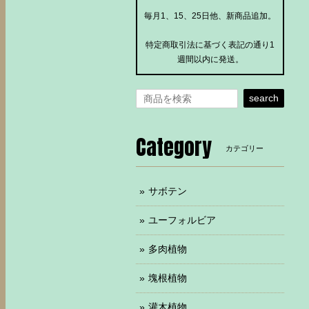
毎月1、15、25日他、新商品追加。
特定商取引法に基づく表記の通り1
週間以内に発送。
search
Category
カテゴリー
サボテン
ユーフォルビア
多肉植物
塊根植物
灌木植物