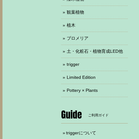
観葉植物
植木
ブロメリア
土・化粧石・植物育成LED他
trigger
Limited Edition
Pottery × Plants
Guide
ご利用ガイド
triggerについて