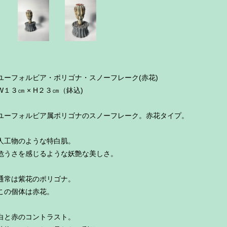
ユーフォルビア・ポリゴナ・スノーフレーク(赤花)
W１３㎝ × H２３㎝（鉢込)
ユーフォルビア属ポリゴナのスノーフレーク。赤花タイプ。
人工物のような特白肌。
危うさを感じるような妖艶な美しさ。
通常は紫花のポリゴナ。
この個体は赤花。
白と赤のコントラスト。