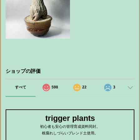
ショップの評価
すべて
598
22
3
trigger plants
初心者も安心の管理育成資料同封。
根腐れしづらいブレンド土使用。