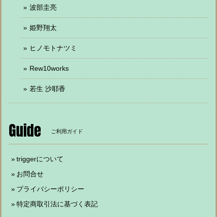
波部圭亮
姫野翔太
ヒノモトナツミ
Rew10works
若生 沙耶香
Guide
ご利用ガイド
triggerについて
お問合せ
プライバシーポリシー
特定商取引法に基づく表記