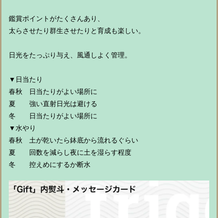
鑑賞ポイントがたくさんあり、
太らさせたり群生させたりと育成も楽しい。
日光をたっぷり与え、風通しよく管理。
▼日当たり
春秋 日当たりがよい場所に
夏 強い直射日光は避ける
冬 日当たりがよい場所に
▼水やり
春秋 土が乾いたら鉢底から流れるぐらい
夏 回数を減らし夜に土を湿らす程度
冬 控えめにするか断水