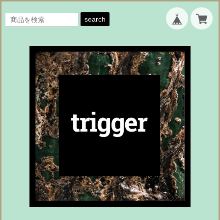
search