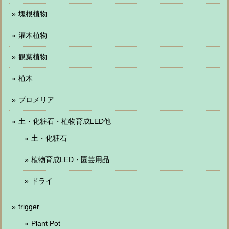
塊根植物
灌木植物
観葉植物
植木
ブロメリア
土・化粧石・植物育成LED他
土・化粧石
植物育成LED・園芸用品
ドライ
trigger
Plant Pot