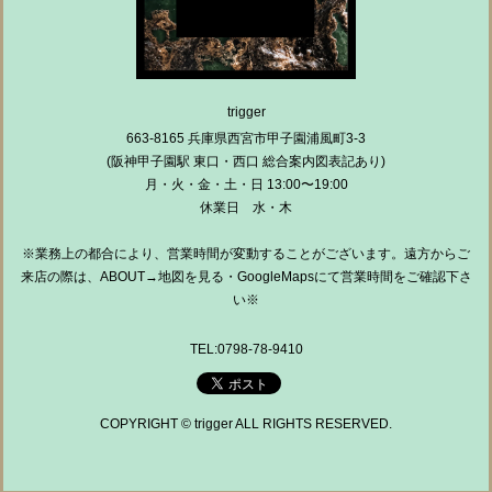
trigger
663-8165 兵庫県西宮市甲子園浦風町3-3
(阪神甲子園駅 東口・西口 総合案内図表記あり)
月・火・金・土・日 13:00〜19:00
休業日 水・木
※業務上の都合により、営業時間が変動することがございます。遠方からご
来店の際は、ABOUT→地図を見る・GoogleMapsにて営業時間をご確認下さ
い※
TEL:0798-78-9410
COPYRIGHT © trigger ALL RIGHTS RESERVED.