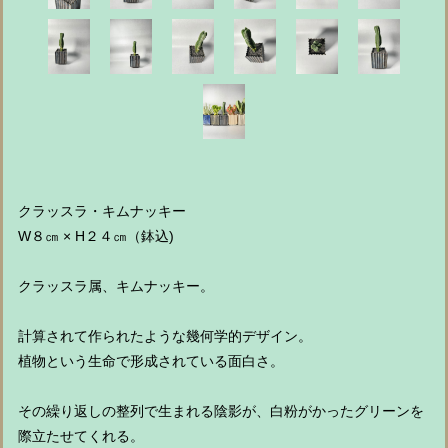
クラッスラ・キムナッキー
W８㎝ × H２４㎝（鉢込)
クラッスラ属、キムナッキー。
計算されて作られたような幾何学的デザイン。
植物という生命で形成されている面白さ。
その繰り返しの整列で生まれる陰影が、白粉がかったグリーンを
際立たせてくれる。