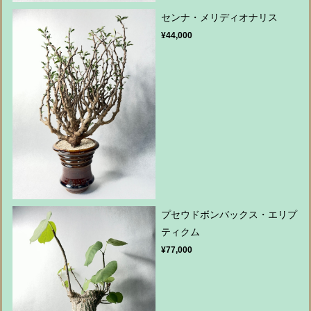
センナ・メリディオナリス
¥44,000
プセウドボンバックス・エリプ
ティクム
¥77,000