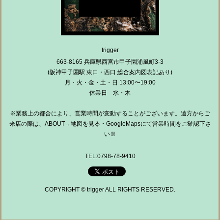
trigger
663-8165 兵庫県西宮市甲子園浦風町3-3
(阪神甲子園駅 東口・西口 総合案内図表記あり)
月・火・金・土・日 13:00〜19:00
休業日 水・木
※業務上の都合により、営業時間が変動することがございます。遠方からご
来店の際は、ABOUT→地図を見る・GoogleMapsにて営業時間をご確認下さ
い※
TEL:0798-78-9410
COPYRIGHT © trigger ALL RIGHTS RESERVED.