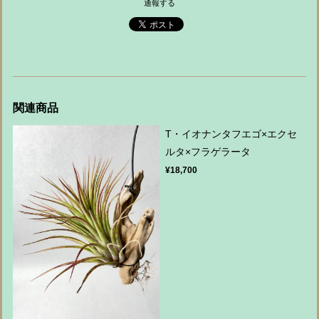
通報する
関連商品
T・イオナンタフエゴ×エクセ
ルタ×フラゲラータ
¥18,700