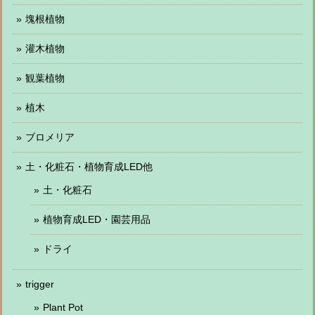
塊根植物
灌木植物
観葉植物
植木
ブロメリア
土・化粧石・植物育成LED他
土・化粧石
植物育成LED・園芸用品
ドライ
trigger
Plant Pot