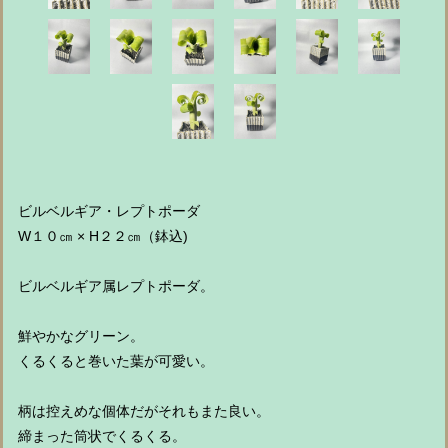
ビルベルギア・レプトポーダ
W１０㎝ × H２２㎝（鉢込)
ビルベルギア属レプトポーダ。
鮮やかなグリーン。
くるくると巻いた葉が可愛い。
柄は控えめな個体だがそれもまた良い。
締まった筒状でくるくる。