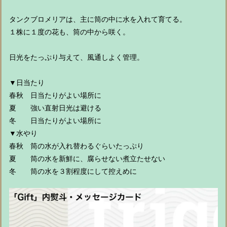
タンクブロメリアは、主に筒の中に水を入れて育てる。
１株に１度の花も、筒の中から咲く。
日光をたっぷり与えて、風通しよく管理。
▼日当たり
春秋 日当たりがよい場所に
夏 強い直射日光は避ける
冬 日当たりがよい場所に
▼水やり
春秋 筒の水が入れ替わるぐらいたっぷり
夏 筒の水を新鮮に、腐らせない煮立たせない
冬 筒の水を３割程度にして控えめに