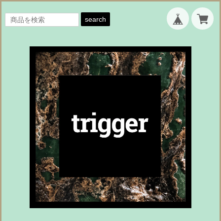
search