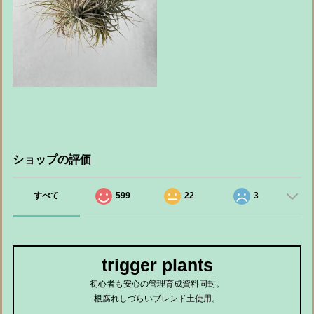
ショップの評価
すべて
599
22
3
trigger plants
初心者も安心の管理育成資料同封。
根腐れしづらいブレンド土使用。