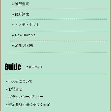
波部圭亮
姫野翔太
ヒノモトナツミ
Rew10works
若生 沙耶香
Guide
ご利用ガイド
triggerについて
お問合せ
プライバシーポリシー
特定商取引法に基づく表記