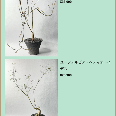
¥33,000
ユーフォルビア・ヘディオトイ
デス
¥25,300