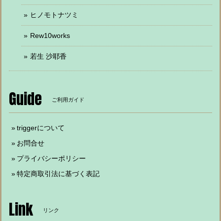
ヒノモトナツミ
Rew10works
若生 沙耶香
Guide
ご利用ガイド
triggerについて
お問合せ
プライバシーポリシー
特定商取引法に基づく表記
Link
リンク