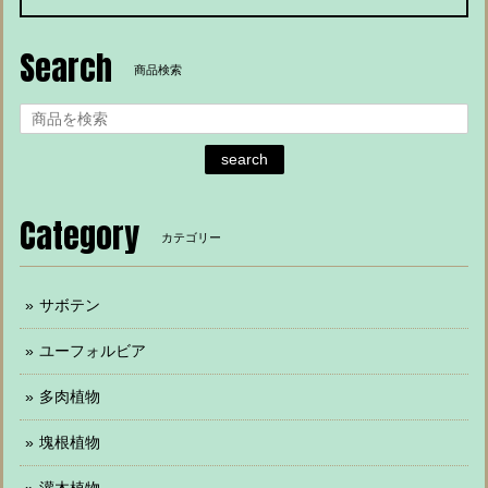
Search
商品検索
search
Category
カテゴリー
サボテン
ユーフォルビア
多肉植物
塊根植物
灌木植物