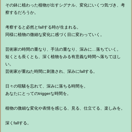
その鉢に植わった植物が出すシグナル、変化にいくつ気づき、考
察するだろうか。
考察すると必然とfallする時が生まれる。
同様に植物の微細な変化に感づく目に変わっていく。
芸術家の時間の重なり、手法の重なり、深みに…落ちていく。
短くとも長くとも、深く植物をみる有意義な時間へ落ちてほし
い。
芸術家が重ねた時間に刺激され、深みにfallする。
日々の喧騒を忘れて、深みに落ちる時間を。
あなたにとってのtriggerな時間を。
植物の微細な変化や表情を感じる、見る、仕立てる、楽しみを。
深くfallする。