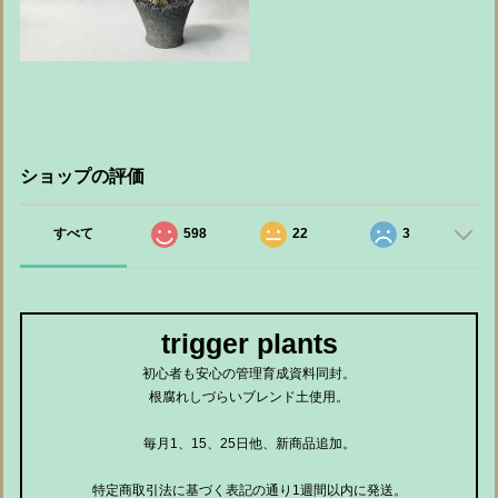
ショップの評価
すべて
598
22
3
trigger plants
初心者も安心の管理育成資料同封。
根腐れしづらいブレンド土使用。
毎月1、15、25日他、新商品追加。
特定商取引法に基づく表記の通り1週間以内に発送。