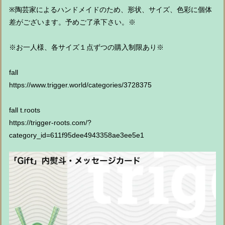
※陶芸家によるハンドメイドのため、形状、サイズ、色彩に個体
差がございます。予めご了承下さい。※
※お一人様、各サイズ１点ずつの購入制限あり※
fall
https://www.trigger.world/categories/3728375
fall t.roots
https://trigger-roots.com/?
category_id=611f95dee4943358ae3ee5e1