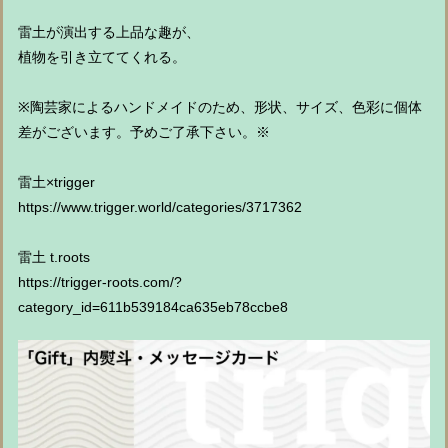
雷土が演出する上品な趣が、
植物を引き立ててくれる。
※陶芸家によるハンドメイドのため、形状、サイズ、色彩に個体
差がございます。予めご了承下さい。※
雷土×trigger
https://www.trigger.world/categories/3717362
雷土 t.roots
https://trigger-roots.com/?
category_id=611b539184ca635eb78ccbe8