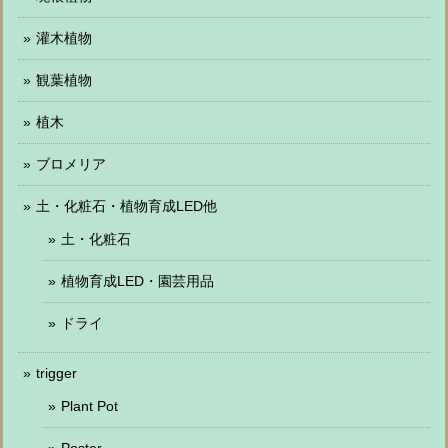
灌木植物
観葉植物
植木
ブロメリア
土・化粧石・植物育成LED他
土・化粧石
植物育成LED・園芸用品
ドライ
trigger
Plant Pot
Poster