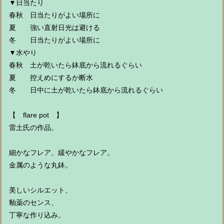
▼日当たり
春秋 日当たりがよい場所に
夏 強い直射日光は避ける
冬 日当たりがよい場所に
▼水やり
春秋 土が乾いたら鉢底から流れるぐらい
夏 控えめにするか断水
冬 日中に土が乾いたら鉢底から流れるぐらい
【 flare pot 】
雷土氏の作品。
細かなフレア、緩やかなフレア。
金属のような丸鉢。
美しいシルエット、
釉薬のセンス、
丁寧な作り込み。