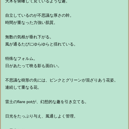
大木を俯瞰して見ているような趣。
自立しているのが不思議な厚さの幹。
時間が重なった力強い肌質。
無数の気根が垂れ下がる。
風が通るたびにゆらゆらと揺れている。
特殊なフォルム。
日があたって映る影も面白い。
不思議な樹形の先には、ピンクとグリーンが混ざりあう花姿。
連続して重なる花。
雷土のflare potが、幻想的な趣を引き立てる。
日光をたっぷり与え、風通しよく管理。