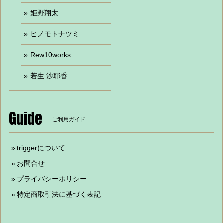
姫野翔太
ヒノモトナツミ
Rew10works
若生 沙耶香
Guide
ご利用ガイド
triggerについて
お問合せ
プライバシーポリシー
特定商取引法に基づく表記