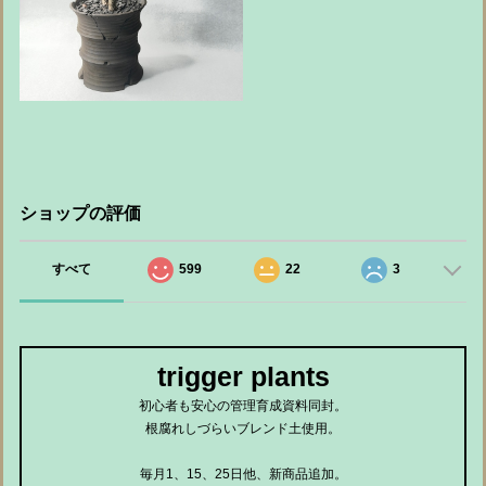
ショップの評価
すべて
599
22
3
trigger plants
初心者も安心の管理育成資料同封。
根腐れしづらいブレンド土使用。
毎月1、15、25日他、新商品追加。