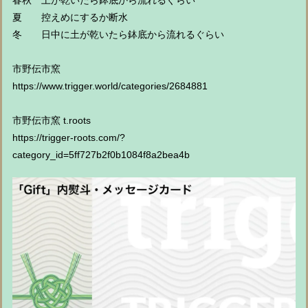
春秋 土が乾いたら鉢底から流れるぐらい
夏 控えめにするか断水
冬 日中に土が乾いたら鉢底から流れるぐらい
市野伝市窯
https://www.trigger.world/categories/2684881
市野伝市窯 t.roots
https://trigger-roots.com/?
category_id=5ff727b2f0b1084f8a2bea4b