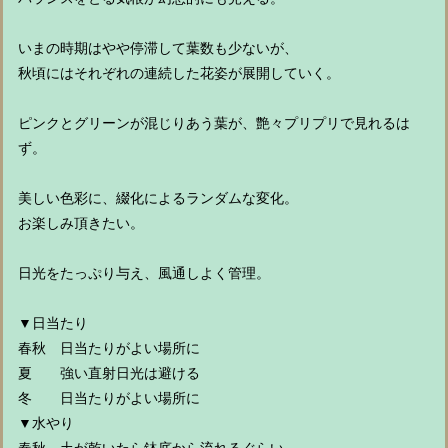
いまの時期はやや停滞して葉数も少ないが、
秋頃にはそれぞれの連続した花姿が展開していく。
ピンクとグリーンが混じりあう葉が、艶々プリプリで見れるは
ず。
美しい色彩に、綴化によるランダムな変化。
お楽しみ頂きたい。
日光をたっぷり与え、風通しよく管理。
▼日当たり
春秋 日当たりがよい場所に
夏 強い直射日光は避ける
冬 日当たりがよい場所に
▼水やり