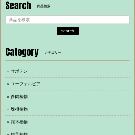
Search
商品検索
search
Category
カテゴリー
サボテン
ユーフォルビア
多肉植物
塊根植物
灌木植物
観葉植物