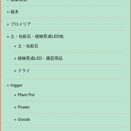
植木
ブロメリア
土・化粧石・植物育成LED他
土・化粧石
植物育成LED・園芸用品
ドライ
trigger
Plant Pot
Poster
Goods