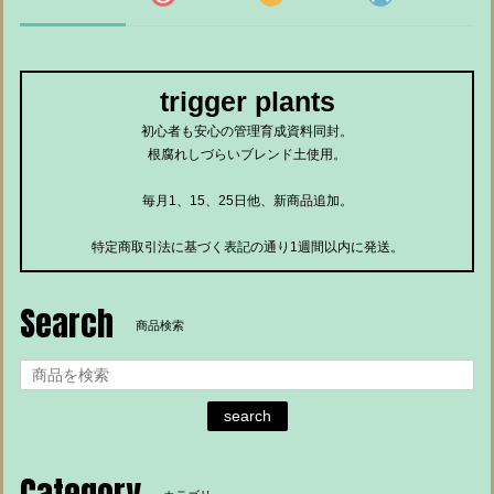
trigger plants
初心者も安心の管理育成資料同封。
根腐れしづらいブレンド土使用。
毎月1、15、25日他、新商品追加。
特定商取引法に基づく表記の通り1週間以内に発送。
Search
商品検索
search
Category