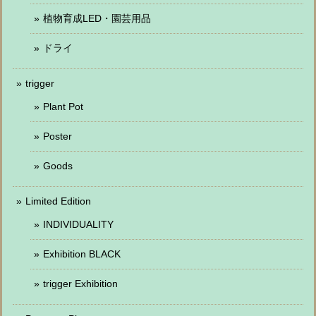
植物育成LED・園芸用品
ドライ
trigger
Plant Pot
Poster
Goods
Limited Edition
INDIVIDUALITY
Exhibition BLACK
trigger Exhibition