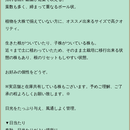
葉数も多く、締まって重なるボール状。
植物を大株で揃えていない方に、オススメ出来るサイズで高クオ
リティ。
生きた根がついていたり、子株がついている株も。
近々まで土に植わっていたため、そのまま土栽培に移行出来る状
態の株もあり、根のリセットもしやすい状態。
お好みの個性をどうぞ。
※実店舗と在庫共有している株もございます。予めご理解、ご了
承の程よろしくお願い致します。※
日光をたっぷり与え、風通しよく管理。
▼日当たり