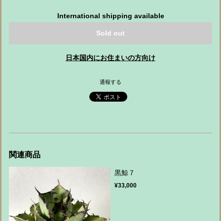
International shipping available
Sold out
日本国内にお住まいの方向け
通報する
関連商品
黒鯨７
¥33,000