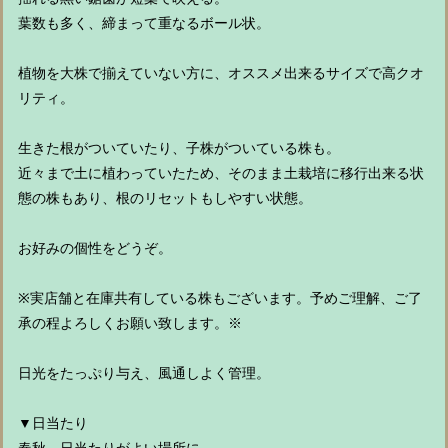
葉数も多く、締まって重なるボール状。
植物を大株で揃えていない方に、オススメ出来るサイズで高クオ
リティ。
生きた根がついていたり、子株がついている株も。
近々まで土に植わっていたため、そのまま土栽培に移行出来る状
態の株もあり、根のリセットもしやすい状態。
お好みの個性をどうぞ。
※実店舗と在庫共有している株もございます。予めご理解、ご了
承の程よろしくお願い致します。※
日光をたっぷり与え、風通しよく管理。
▼日当たり