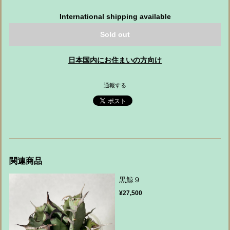
International shipping available
Sold out
日本国内にお住まいの方向け
通報する
関連商品
黒鯨９
¥27,500