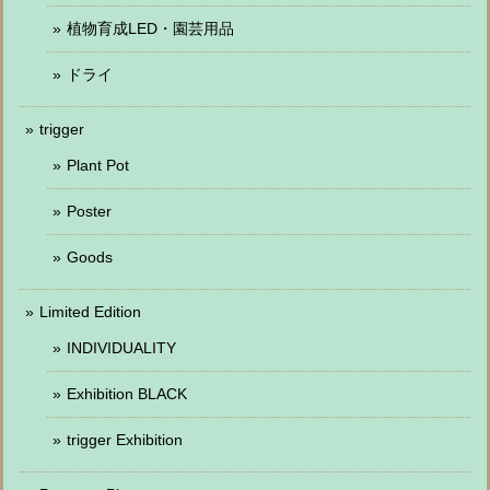
植物育成LED・園芸用品
ドライ
trigger
Plant Pot
Poster
Goods
Limited Edition
INDIVIDUALITY
Exhibition BLACK
trigger Exhibition