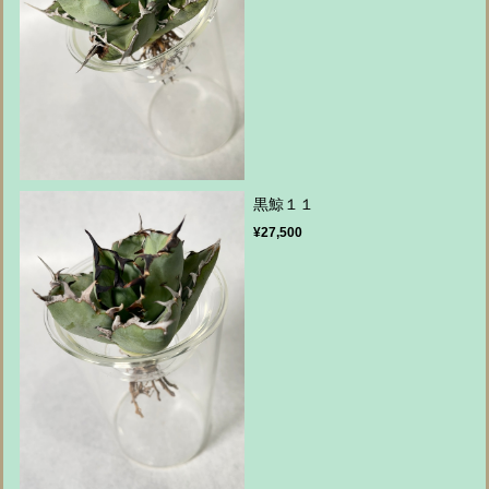
黒鯨１１
¥27,500