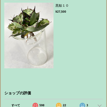
黒鯨１０
¥27,500
ショップの評価
すべて
598
22
3