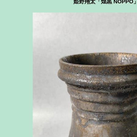
姫野翔太「煌黒 NOPPO