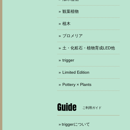
観葉植物
植木
ブロメリア
土・化粧石・植物育成LED他
trigger
Limited Edition
Pottery × Plants
Guide
ご利用ガイド
triggerについて