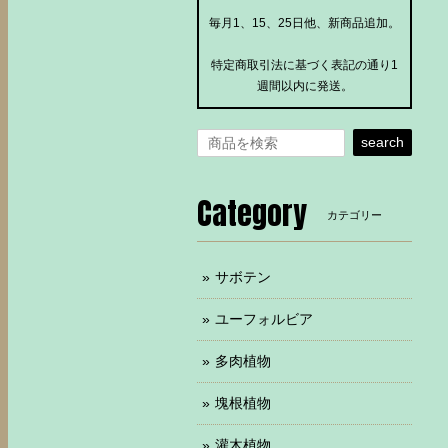
毎月1、15、25日他、新商品追加。
特定商取引法に基づく表記の通り1
週間以内に発送。
search
Category
カテゴリー
サボテン
ユーフォルビア
多肉植物
塊根植物
灌木植物