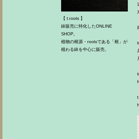
【 t.roots 】
鉢販売に特化したONLINE
SHOP。
植物の根源・rootsである「根」が
植わる鉢を中心に販売。