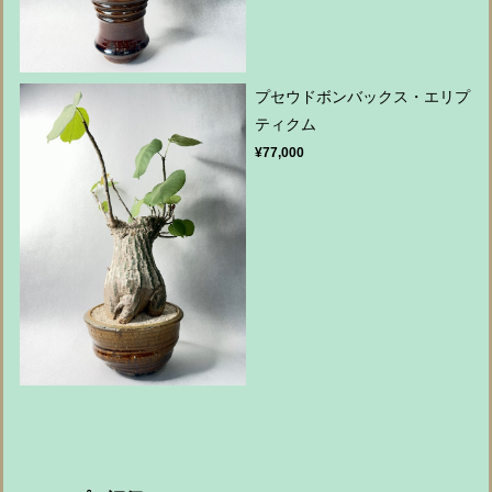
プセウドボンバックス・エリプ
ティクム
¥77,000