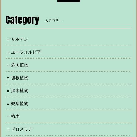
Category
カテゴリー
サボテン
ユーフォルビア
多肉植物
塊根植物
灌木植物
観葉植物
植木
ブロメリア