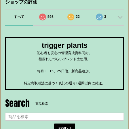
ショップの評価
すべて
598
22
3
trigger plants
初心者も安心の管理育成資料同封。
根腐れしづらいブレンド土使用。
毎月1、15、25日他、新商品追加。
特定商取引法に基づく表記の通り1週間以内に発送。
Search
商品検索
search