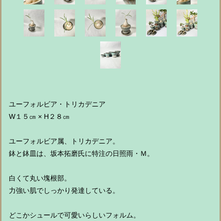
ユーフォルビア・トリカデニア
W１５㎝ × H２８㎝
ユーフォルビア属、トリカデニア。
鉢と鉢皿は、坂本拓磨氏に特注の日照雨・Ｍ。
白くて丸い塊根部。
力強い肌でしっかり発達している。
どこかシュールで可愛いらしいフォルム。