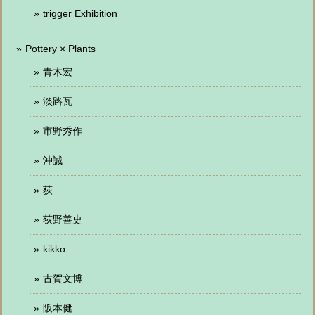
trigger Exhibition
Pottery × Plants
青木宏
淡路瓦
市野秀作
沖誠
荻
荻野善史
kikko
古賀文博
阪本健