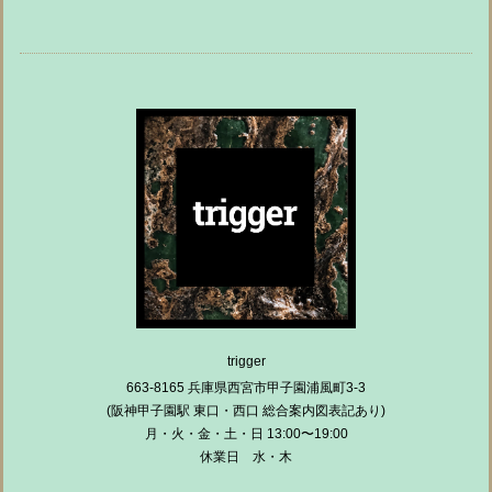
trigger
663-8165 兵庫県西宮市甲子園浦風町3-3
(阪神甲子園駅 東口・西口 総合案内図表記あり)
月・火・金・土・日 13:00〜19:00
休業日 水・木