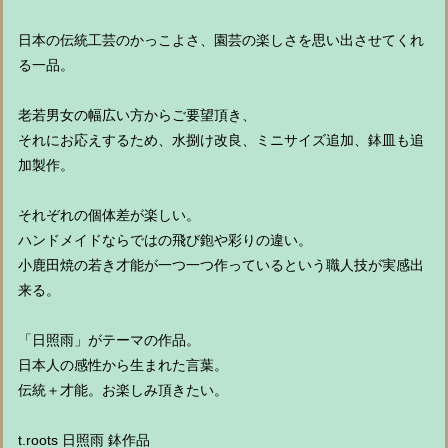
日本の伝統工芸のかっこよさ、園芸の楽しさを思い出させてくれ
る一品。
老若男女の幅広い方からご要望頂き、
それにお応えするため、水捌け改良、ミニサイズ追加、鉢皿も追
加製作。
それぞれの個体差が楽しい。
ハンドメイドならではの飛び鉋や彩りの違い。
小鹿田焼の若き才能が一つ一つ作っているという職人技が実感出
来る。
「日照雨」がテーマの作品。
日本人の感性から生まれた言葉。
伝統＋才能。お楽しみ頂きたい。
t.roots 日照雨 鉢作品