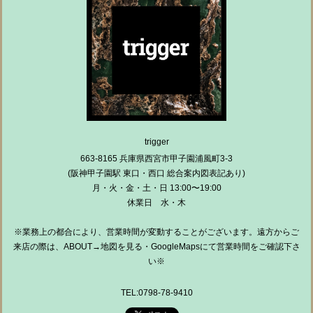
trigger
663-8165 兵庫県西宮市甲子園浦風町3-3
(阪神甲子園駅 東口・西口 総合案内図表記あり)
月・火・金・土・日 13:00〜19:00
休業日 水・木
※業務上の都合により、営業時間が変動することがございます。遠方からご
来店の際は、ABOUT→地図を見る・GoogleMapsにて営業時間をご確認下さ
い※
TEL:0798-78-9410