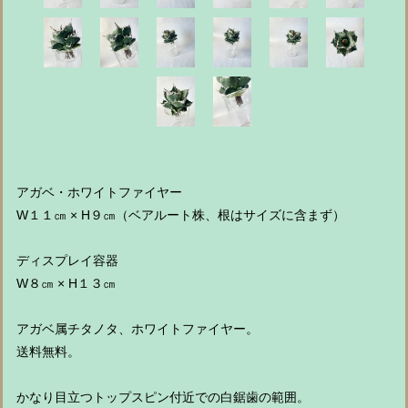
アガベ・ホワイトファイヤー
W１１㎝ × H９㎝（ベアルート株、根はサイズに含まず）
ディスプレイ容器
W８㎝ × H１３㎝
アガベ属チタノタ、ホワイトファイヤー。
送料無料。
かなり目立つトップスピン付近での白鋸歯の範囲。