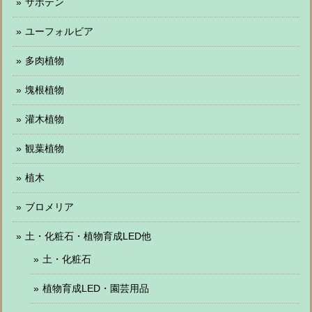
サボテン
ユーフォルビア
多肉植物
塊根植物
灌木植物
観葉植物
植木
ブロメリア
土・化粧石・植物育成LED他
土・化粧石
植物育成LED・園芸用品