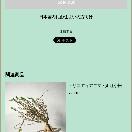
Sold out
日本国内にお住まいの方向け
通報する
関連商品
トリコディアデマ・姫紅小松
¥23,100