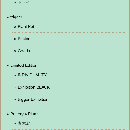
ドライ
trigger
Plant Pot
Poster
Goods
Limited Edition
INDIVIDUALITY
Exhibition BLACK
trigger Exhibition
Pottery × Plants
青木宏