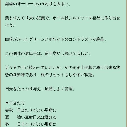
鋸歯の牙一つ一つのうねりも大きい。
葉もずんぐり太い短葉で、ボール状シルエットを容易に作り出せ
そう。
白粉がかったグリーンとホワイトのコントラストが絶品。
この個体の遺伝子は、是非増やし続けてほしい。
近々まで土に植わっていたため、そのまま土発根に移行出来る状
態の新鮮株であり、根のリセットもしやすい状態。
日光をたっぷり与え、風通しよく管理。
▼日当たり
春秋 日当たりがよい場所に
夏 強い直射日光は避ける
冬 日当たりがよい場所に