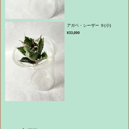
アガベ・シーザー ９(小)
¥33,000