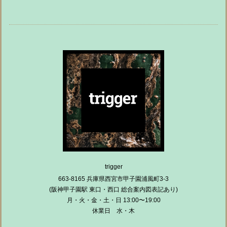
trigger
663-8165 兵庫県西宮市甲子園浦風町3-3
(阪神甲子園駅 東口・西口 総合案内図表記あり)
月・火・金・土・日 13:00〜19:00
休業日 水・木