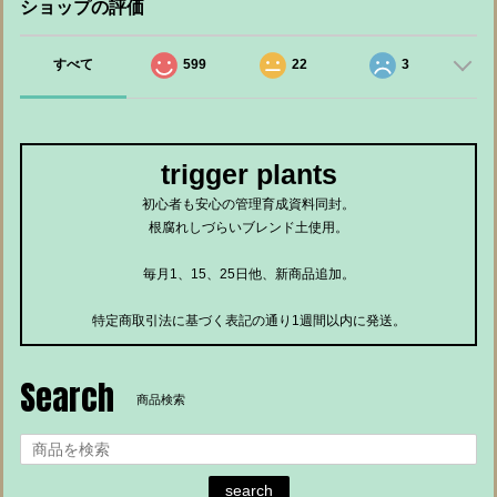
ショップの評価
すべて
599
22
3
trigger plants
初心者も安心の管理育成資料同封。
根腐れしづらいブレンド土使用。
毎月1、15、25日他、新商品追加。
特定商取引法に基づく表記の通り1週間以内に発送。
Search
商品検索
search