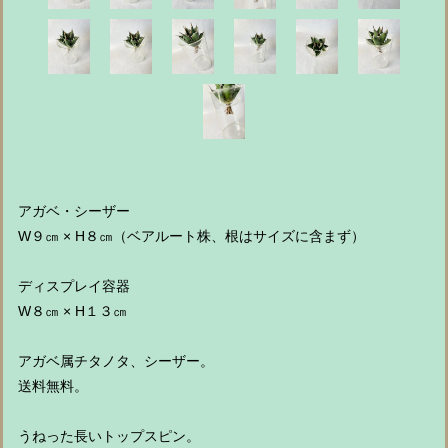
アガベ・シーザー
W９㎝ × H８㎝（ベアルート株、根はサイズに含まず）
ディスプレイ容器
W８㎝ × H１３㎝
アガベ属チタノタ、シーザー。
送料無料。
うねった長いトップスピン。