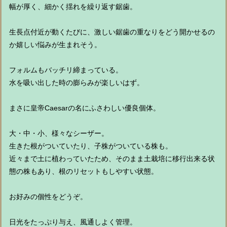
幅が厚く、細かく揺れを繰り返す鋸歯。
生長点付近が動くたびに、激しい鋸歯の重なりをどう開かせるの
か嬉しい悩みが生まれそう。
フォルムもバッチリ締まっている。
水を吸い出した時の膨らみが楽しいはず。
まさに皇帝Caesarの名にふさわしい優良個体。
大・中・小、様々なシーザー。
生きた根がついていたり、子株がついている株も。
近々まで土に植わっていたため、そのまま土栽培に移行出来る状
態の株もあり、根のリセットもしやすい状態。
お好みの個性をどうぞ。
日光をたっぷり与え、風通しよく管理。