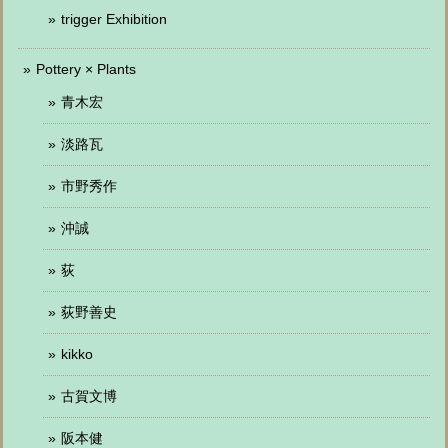
trigger Exhibition
Pottery × Plants
青木宏
淡路瓦
市野秀作
沖誠
荻
荻野善史
kikko
古賀文博
阪本健