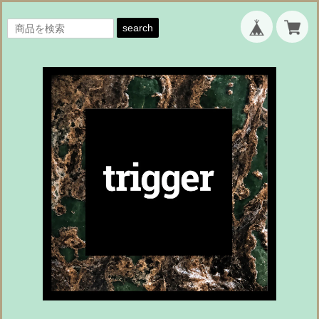
search