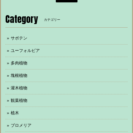
Category
カテゴリー
サボテン
ユーフォルビア
多肉植物
塊根植物
灌木植物
観葉植物
植木
ブロメリア