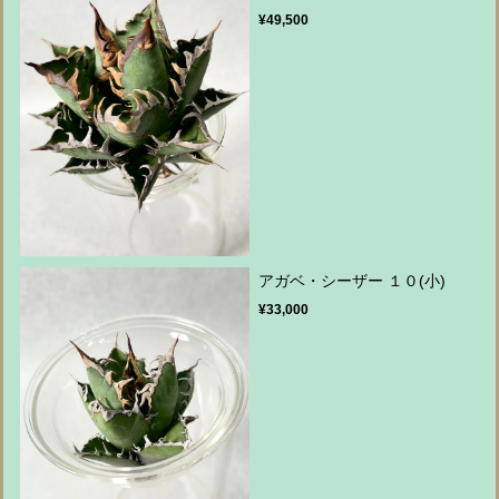
¥49,500
アガベ・シーザー １０(小)
¥33,000