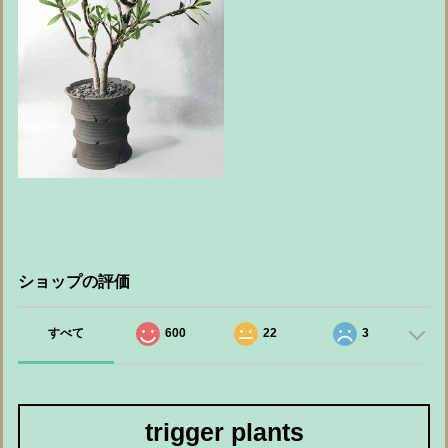
ショップの評価
すべて
600
22
3
trigger plants