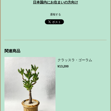
日本国内にお住まいの方向け
通報する
関連商品
クラッスラ・ゴーラム
¥13,200