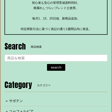
初心者も安心の管理育成資料同封。
根腐れしづらいブレンド土使用。
毎月1、15、25日他、新商品追加。
特定商取引法に基づく表記の通り1週間以内に発送。
Search
商品検索
search
Category
カテゴリー
サボテン
ユーフォルビア