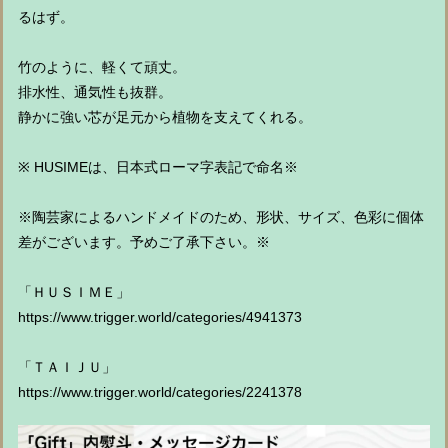
るはず。
竹のように、軽くて頑丈。
排水性、通気性も抜群。
静かに強い芯が足元から植物を支えてくれる。
※ HUSIMEは、日本式ローマ字表記で命名※
※陶芸家によるハンドメイドのため、形状、サイズ、色彩に個体
差がございます。予めご了承下さい。※
「ＨＵＳＩＭＥ」
https://www.trigger.world/categories/4941373
「ＴＡＩＪＵ」
https://www.trigger.world/categories/2241378