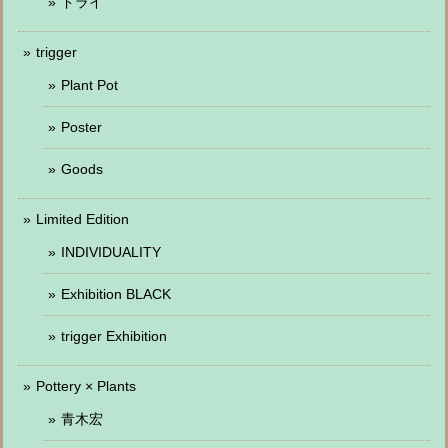
ドライ
trigger
Plant Pot
Poster
Goods
Limited Edition
INDIVIDUALITY
Exhibition BLACK
trigger Exhibition
Pottery × Plants
青木宏