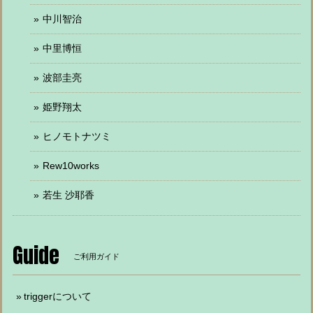
中川智治
中里博恒
波部圭亮
姫野翔太
ヒノモトナツミ
Rew10works
若生 沙耶香
Guide
ご利用ガイド
triggerについて