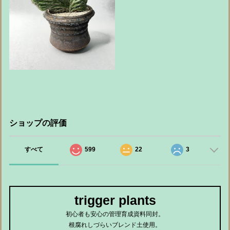
ショップの評価
すべて
599
22
3
trigger plants
初心者も安心の管理育成資料同封。
根腐れしづらいブレンド土使用。