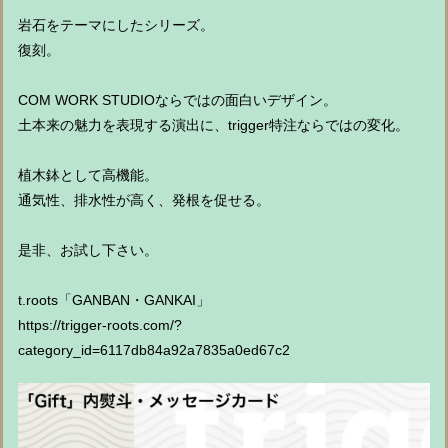
岩石をテーマにしたシリーズ。
復刻。
COM WORK STUDIOならではの面白いデザイン。
土本来の魅力を表現する演出に、trigger特注ならではの変化。
植木鉢として高機能。
通気性、排水性が高く、発根を促せる。
是非、お試し下さい。
t.roots「GANBAN・GANKAI」
https://trigger-roots.com/?
category_id=6117db84a92a7835a0ed67c2