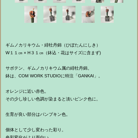
ギムノカリキウム・緋牡丹錦（ひぼたんにしき）
W１１㎝ × H３１㎝（鉢込・花はサイズに含まず)
サボテン、ギムノカリキウム属の緋牡丹錦。
鉢は、COM WORK STUDIOに特注「GANKAI」。
オレンジに近い赤色。
その少し珍しい色調が染まると淡いピンク色に。
生育が良い部分はパンプキン色。
個体として少し変わった彩り。
色彩変化がより面白い。