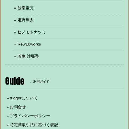
波部圭亮
姫野翔太
ヒノモトナツミ
Rew10works
若生 沙耶香
Guide
ご利用ガイド
triggerについて
お問合せ
プライバシーポリシー
特定商取引法に基づく表記