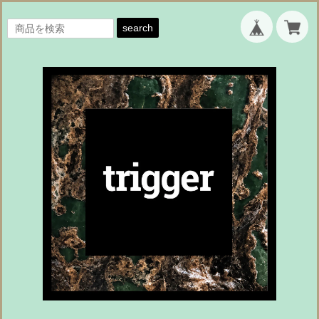
search