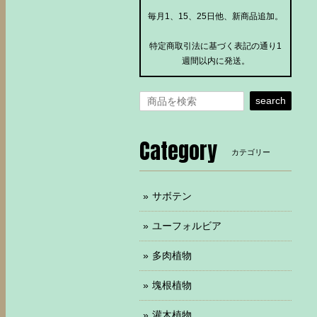
毎月1、15、25日他、新商品追加。
特定商取引法に基づく表記の通り1
週間以内に発送。
search
Category
カテゴリー
サボテン
ユーフォルビア
多肉植物
塊根植物
灌木植物