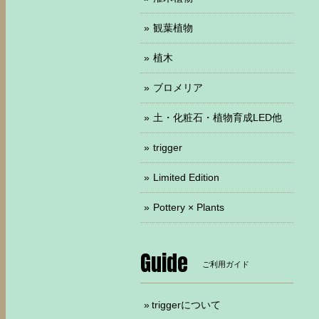
観葉植物
植木
ブロメリア
土・化粧石・植物育成LED他
trigger
Limited Edition
Pottery × Plants
Guide
ご利用ガイド
triggerについて