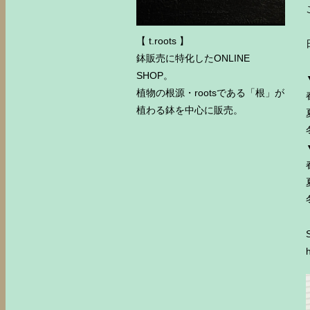
【 t.roots 】
鉢販売に特化したONLINE
SHOP。
植物の根源・rootsである「根」が
植わる鉢を中心に販売。