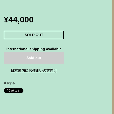
¥44,000
SOLD OUT
International shipping available
Sold out
日本国内にお住まいの方向け
通報する