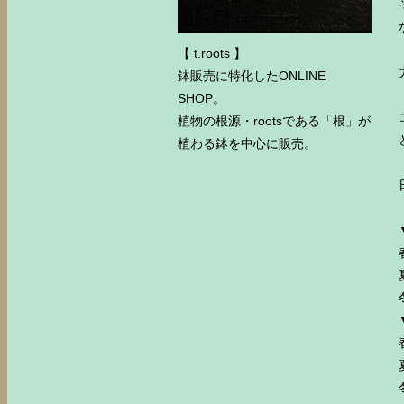
【 t.roots 】
鉢販売に特化したONLINE
SHOP。
植物の根源・rootsである「根」が
植わる鉢を中心に販売。