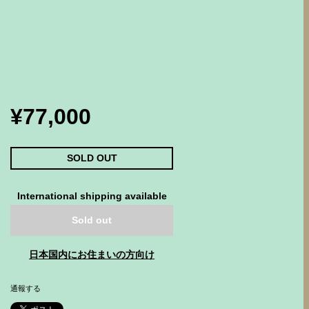
¥77,000
SOLD OUT
International shipping available
Sold out
日本国内にお住まいの方向け
通報する