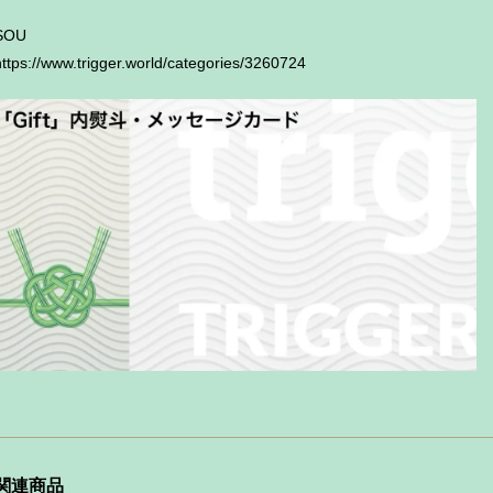
SOU
https://www.trigger.world/categories/3260724
関連商品