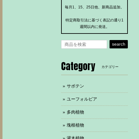
毎月1、15、25日他、新商品追加。
特定商取引法に基づく表記の通り1
週間以内に発送。
search
Category
カテゴリー
サボテン
ユーフォルビア
多肉植物
塊根植物
灌木植物