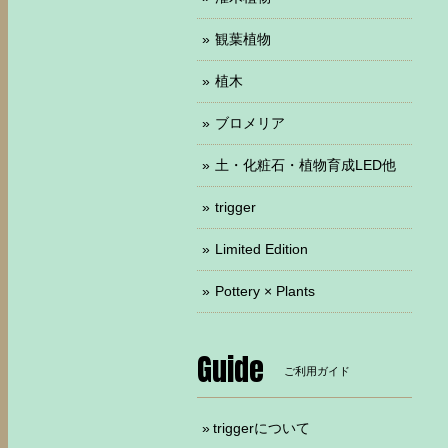
観葉植物
植木
ブロメリア
土・化粧石・植物育成LED他
trigger
Limited Edition
Pottery × Plants
Guide
ご利用ガイド
triggerについて