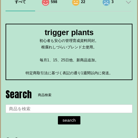
すべて
598
22
3
trigger plants
初心者も安心の管理育成資料同封。
根腐れしづらいブレンド土使用。
毎月1、15、25日他、新商品追加。
特定商取引法に基づく表記の通り1週間以内に発送。
Search
商品検索
search