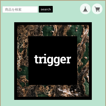
search