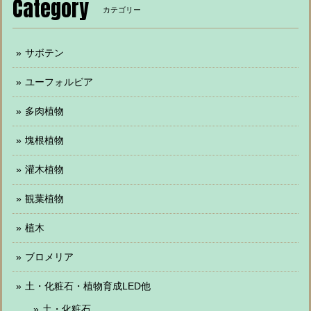
Category
カテゴリー
サボテン
ユーフォルビア
多肉植物
塊根植物
灌木植物
観葉植物
植木
ブロメリア
土・化粧石・植物育成LED他
土・化粧石