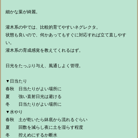
細かな葉が綺麗。
灌木系の中では、比較的育てやすいネグレクタ。
状態も良いので、何かあってもすぐに対応すれば立て直しやす
い。
灌木系の育成感覚を教えてくれるはず。
日光をたっぷり与え、風通しよく管理。
▼日当たり
春秋 日当たりがよい場所に
夏 強い直射日光は避ける
冬 日当たりがよい場所に
▼水やり
春秋 土が乾いたら鉢底から流れるぐらい
夏 回数を減らし夜に土を湿らす程度
冬 控えめにするか断水