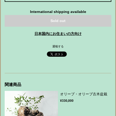
International shipping available
Sold out
日本国内にお住まいの方向け
通報する
関連商品
オリーブ・オリーブ古木盆栽
¥330,000