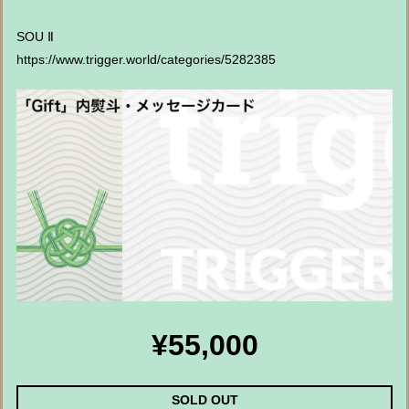
SOU Ⅱ
https://www.trigger.world/categories/5282385
¥55,000
SOLD OUT