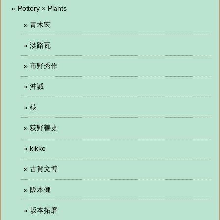
Pottery × Plants
青木宏
淡路瓦
市野秀作
沖誠
荻
荻野善史
kikko
古賀文博
阪本健
坂本拓磨