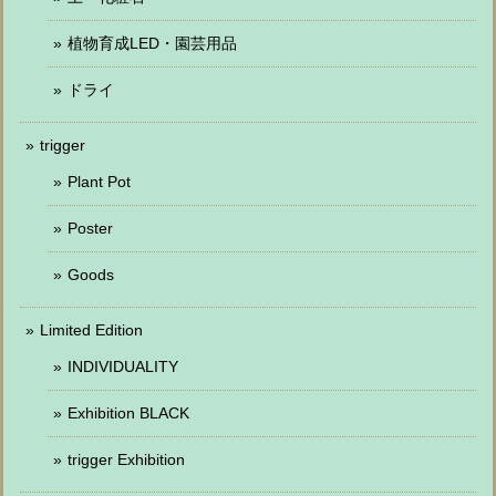
植物育成LED・園芸用品
ドライ
trigger
Plant Pot
Poster
Goods
Limited Edition
INDIVIDUALITY
Exhibition BLACK
trigger Exhibition