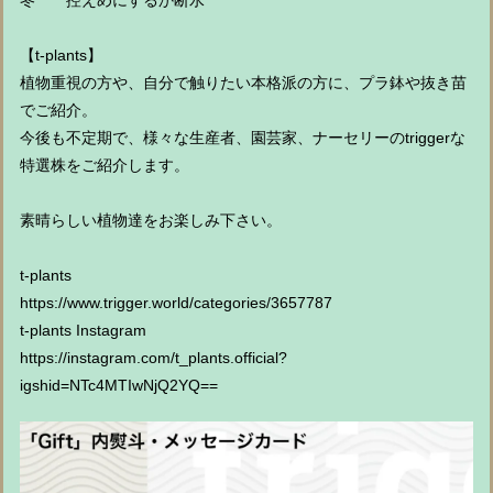
冬 控えめにするか断水
【t-plants】
植物重視の方や、自分で触りたい本格派の方に、プラ鉢や抜き苗
でご紹介。
今後も不定期で、様々な生産者、園芸家、ナーセリーのtriggerな
特選株をご紹介します。
素晴らしい植物達をお楽しみ下さい。
t-plants
https://www.trigger.world/categories/3657787
t-plants Instagram
https://instagram.com/t_plants.official?
igshid=NTc4MTIwNjQ2YQ==