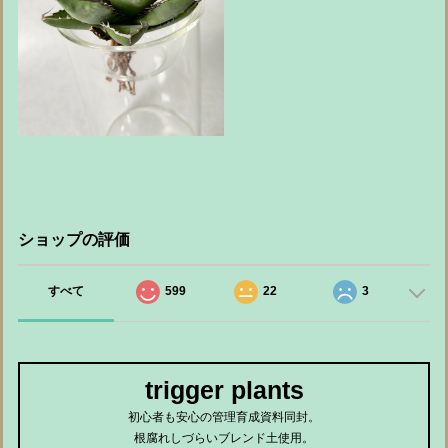
ショップの評価
すべて
599
22
3
trigger plants
初心者も安心の管理育成資料同封。
根腐れしづらいブレンド土使用。