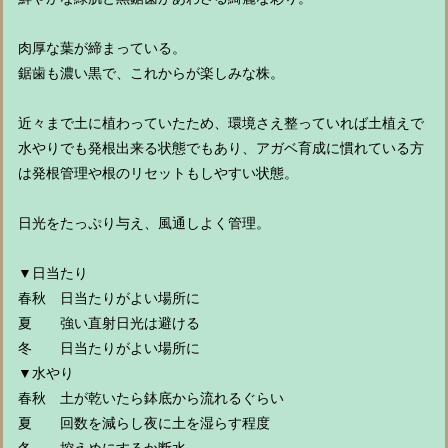
肉厚な葉が締まっている。
鋸歯も濃い黒で、これからが楽しみな株。
近々まで土に植わっていたため、環境さえ整っていれば土植えで
水やりでも発根出来る状態でもあり、アガベ育成に慣れている方
は発根管理や根のリセットもしやすい状態。
日光をたっぷり与え、風通しよく管理。
▼日当たり
春秋 日当たりがよい場所に
夏 強い直射日光は避ける
冬 日当たりがよい場所に
▼水やり
春秋 土が乾いたら鉢底から流れるぐらい
夏 回数を減らし夜に土を湿らす程度