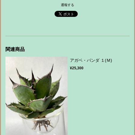
通報する
関連商品
アガベ・パンダ １(Ｍ)
¥25,300