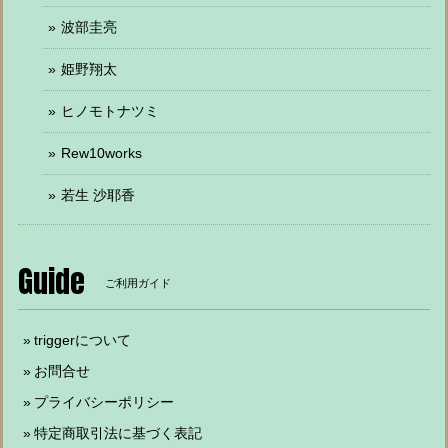
波部圭亮
姫野翔太
ヒノモトナツミ
Rew10works
若生 沙耶香
Guide
ご利用ガイド
triggerについて
お問合せ
プライバシーポリシー
特定商取引法に基づく表記