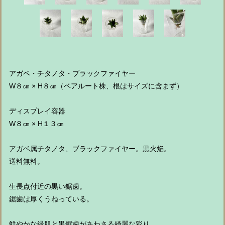
アガベ・チタノタ・ブラックファイヤー
W８㎝ × H８㎝（ベアルート株、根はサイズに含まず）
ディスプレイ容器
W８㎝ × H１３㎝
アガベ属チタノタ、ブラックファイヤー。黒火焔。
送料無料。
生長点付近の黒い鋸歯。
鋸歯は厚くうねっている。
鮮やかな緑肌と黒鋸歯があわさる綺麗な彩り。