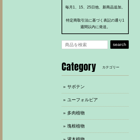
毎月1、15、25日他、新商品追加。
特定商取引法に基づく表記の通り1
週間以内に発送。
search
Category
カテゴリー
サボテン
ユーフォルビア
多肉植物
塊根植物
灌木植物