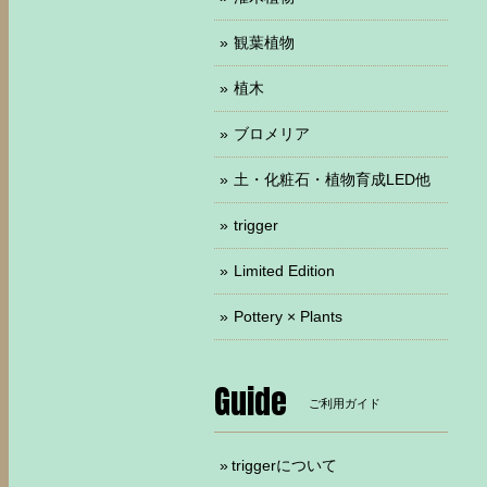
観葉植物
植木
ブロメリア
土・化粧石・植物育成LED他
trigger
Limited Edition
Pottery × Plants
Guide
ご利用ガイド
triggerについて