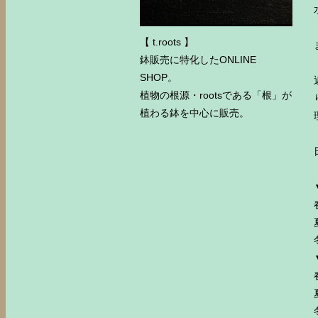
【 t.roots 】
鉢販売に特化したONLINE
SHOP。
植物の根源・rootsである「根」が
植わる鉢を中心に販売。