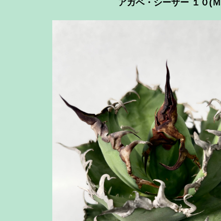
アガベ・シーザー １０(Ｍ