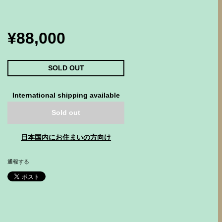
¥88,000
SOLD OUT
International shipping available
Sold out
日本国内にお住まいの方向け
通報する