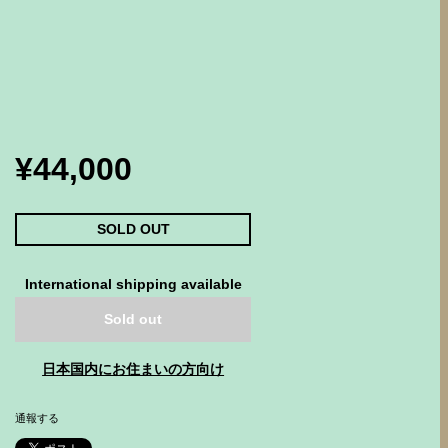
¥44,000
SOLD OUT
International shipping available
Sold out
日本国内にお住まいの方向け
通報する