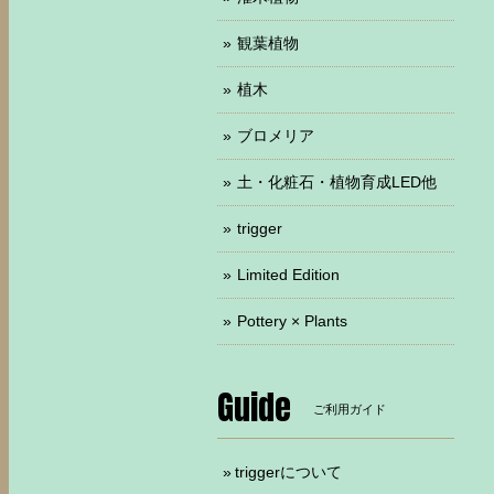
観葉植物
植木
ブロメリア
土・化粧石・植物育成LED他
trigger
Limited Edition
Pottery × Plants
Guide
ご利用ガイド
triggerについて