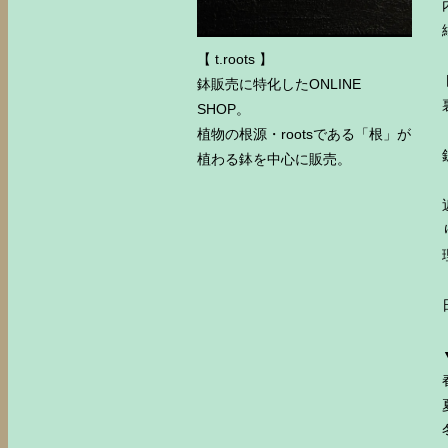
【 t.roots 】
鉢販売に特化したONLINE
SHOP。
植物の根源・rootsである「根」が
植わる鉢を中心に販売。