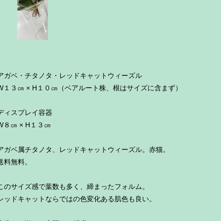
アガベ・チタノタ・レッドキャットウィーズル
W１３㎝ × H１０㎝（ベアルート株、根はサイズに含まず）
ディスプレイ容器
W８㎝ × H１３㎝
アガベ属チタノタ、レッドキャットウィーズル。赤猫。
送料無料。
このサイズ感で葉数も多く、締まったフォルム。
レッドキャットならではの色変化ある肌色も良い。