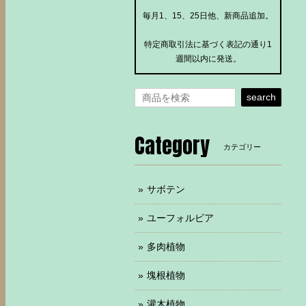
毎月1、15、25日他、新商品追加。
特定商取引法に基づく表記の通り1
週間以内に発送。
search
Category
カテゴリー
サボテン
ユーフォルビア
多肉植物
塊根植物
灌木植物